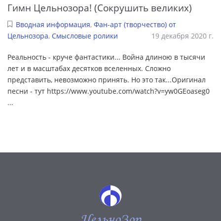
Гимн Цельнозора! (Сокрушить великих)
Вводная информация
,
Фан-арт (творчество) от
Цельнозора
,
Смысловые ролики
19 декабря 2020 г.
Реальность - круче фантастики... Война длиною в тысячи
лет и в масштабах десятков вселенных. Сложно
представить, невозможно принять. Но это так...Оригинал
песни - тут https://www.youtube.com/watch?v=yw0GEoaseg0
...
ЦельноЗор