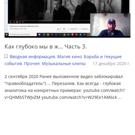
Как глубоко мы в ж... Часть 3.
Вводная информация
,
Магия кино
,
Борьба и текущие
события
,
Прочее
,
Музыкальные клипы
17 декабря 2020 г.
2 сентября 2020 Ранее выложенное видео заблокировал
"правообладатель") ... Перезалив. Как всегда - глубокая
аналитика на конкретных примерах: youtube.com/watch?
v=QHMbSTWJvZM youtube.com/watch?v=W29Ee1AM6ck
...