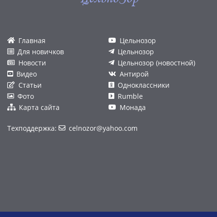
Главная
Цельнозор
Для новичков
Цельнозор
Новости
Цельнозор (новостной)
Видео
Антирой
Статьи
Одноклассники
Фото
Rumble
Карта сайта
Монада
Техподдержка:
celnozor@yahoo.com