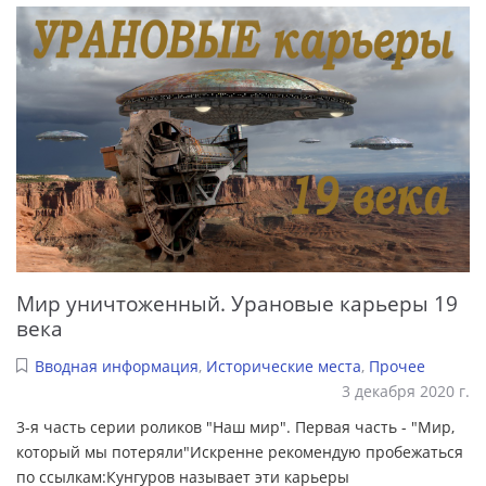
Мир уничтоженный. Урановые карьеры 19
века
Вводная информация
,
Исторические места
,
Прочее
3 декабря 2020 г.
3-я часть серии роликов "Наш мир". Первая часть - "Мир,
который мы потеряли"Искренне рекомендую пробежаться
по ссылкам:Кунгуров называет эти карьеры