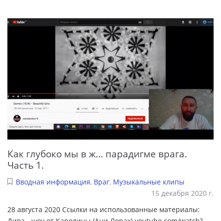
Как глубоко мы в ж... парадигме врага.
Часть 1.
Вводная информация
,
Враг
,
Музыкальные клипы
15 декабря 2020 г.
28 августа 2020 Ссылки на использованные материалы:
Дива - шоу от Каролины (Ани Лорак) youtube.com/watch?