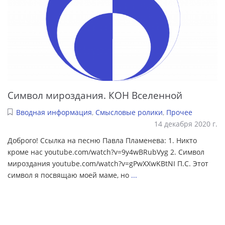
Символ мироздания. КОН Вселенной
Вводная информация
,
Смысловые ролики
,
Прочее
14 декабря 2020 г.
Доброго! Ссылка на песню Павла Пламенева: 1. Никто
кроме нас youtube.com/watch?v=9y4wBRubVyg 2. Символ
мироздания youtube.com/watch?v=gPwXXwKBtNI П.С. Этот
символ я посвящаю моей маме, но
...