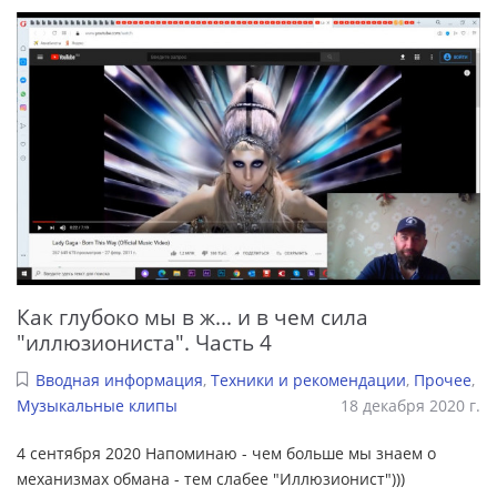
Как глубоко мы в ж... и в чем сила
"иллюзиониста". Часть 4
Вводная информация
,
Техники и рекомендации
,
Прочее
,
Музыкальные клипы
18 декабря 2020 г.
4 сентября 2020 Напоминаю - чем больше мы знаем о
механизмах обмана - тем слабее "Иллюзионист")))