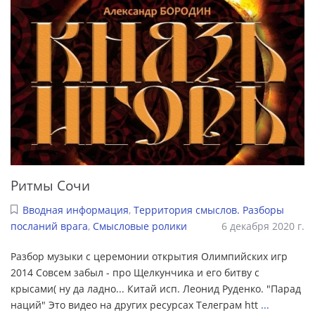
Ритмы Сочи
Вводная информация
,
Территория смыслов. Разборы
посланий врага
,
Смысловые ролики
6 декабря 2020 г.
Разбор музыки с церемонии открытия Олимпийских игр
2014 Cовсем забыл - про Щелкунчика и его битву с
крысами( ну да ладно... Китай исп. Леонид Руденко. "Парад
наций" Это видео на других ресурсах Телеграм htt
...