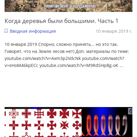
Когда деревья были большими. Часть 1
Вводная информация
10 января 2019 г.
10 января 2019 Спорно, сложно принять... но это так.
Говорят, что на Земле лесов нет) Доп. материалы по теме:
youtube.com/watch?v=Axm3p2VdcNk youtube.com/watch?
v=eHoM46kpECc youtube.com/watch?v=M9RdSHpBg-oК
...