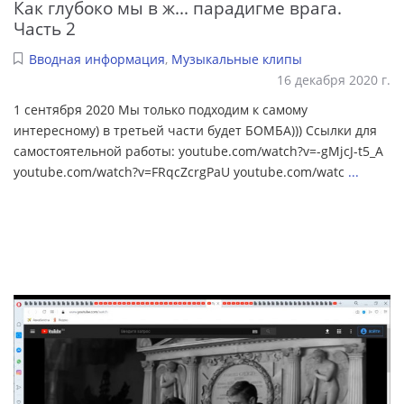
Как глубоко мы в ж... парадигме врага.
Часть 2
Вводная информация
,
Музыкальные клипы
16 декабря 2020 г.
1 сентября 2020 Мы только подходим к самому
интересному) в третьей части будет БОМБА))) Ссылки для
самостоятельной работы: youtube.com/watch?v=-gMjcJ-t5_A
youtube.com/watch?v=FRqcZcrgPaU youtube.com/watc
...