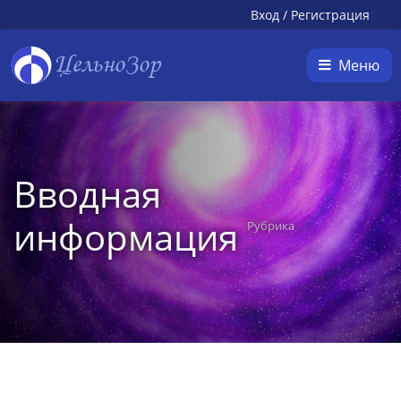
Вход
/
Регистрация
ЦельноЗор
Меню
Вводная
информация
Рубрика