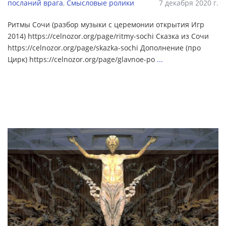
посланий врага
,
Смысловые ролики
7 декабря 2020 г.
Ритмы Сочи (разбор музыки с церемонии открытия Игр
2014) https://celnozor.org/page/ritmy-sochi Сказка из Сочи
https://celnozor.org/page/skazka-sochi Дополнение (про
Цирк) https://celnozor.org/page/glavnoe-po
...