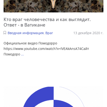
Кто враг человечества и как выглядит.
Ответ - в Ватикане
Вводная информация
,
Враг
13 декабря 2020 г.
Официальное видео Помодорро
https://www.youtube.com/watch?v=lVEAkAnsA74Сайт
Помодоро
...