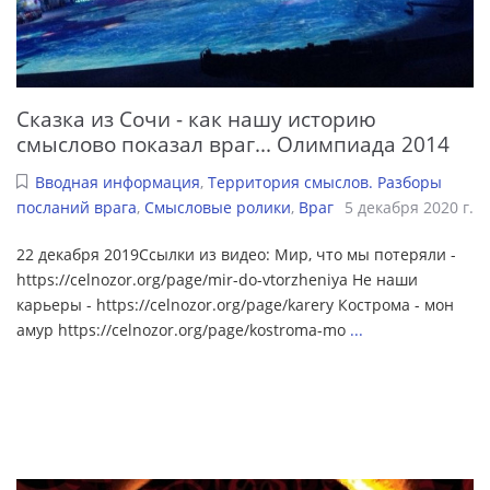
Сказка из Сочи - как нашу историю
смыслово показал враг... Олимпиада 2014
Вводная информация
,
Территория смыслов. Разборы
посланий врага
,
Смысловые ролики
,
Враг
5 декабря 2020 г.
22 декабря 2019Ссылки из видео: Мир, что мы потеряли -
https://celnozor.org/page/mir-do-vtorzheniya Не наши
карьеры - https://celnozor.org/page/karery Кострома - мон
амур https://celnozor.org/page/kostroma-mo
...