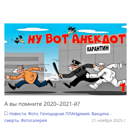
А вы помните 2020–2021-й?
Новости
,
Фото
,
Геноцидная ПЛАНдемия
,
Вакцина -
смерть
,
Фотогалерея
21 ноября 2025 г.