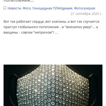
Новости
,
Фото
,
Геноцидная ПЛАНдемия
,
Фотогалерея
21 сентября 2025 г.
Вот так работает сердце, вот клапаны, а вот так случается
приступ глобального потепления - и "внезапно умер"... а
вакцины - совсем "непричом"!
...