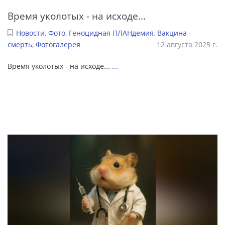
Время уколотых - на исходе...
Новости
,
Фото
,
Геноцидная ПЛАНдемия
,
Вакцина -
смерть
,
Фотогалерея
12 августа 2025 г.
Время уколотых - на исходе...
...