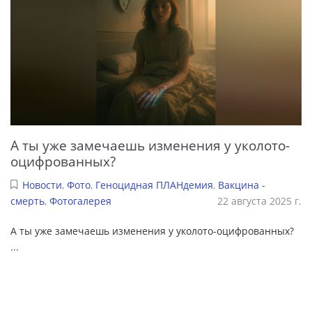
А ты уже замечаешь изменения у уколото-
оцифрованных?
Новости
,
Фото
,
Геноцидная ПЛАНдемия
,
Вакцина -
смерть
,
Фотогалерея
22 августа 2025 г.
А ты уже замечаешь изменения у уколото-оцифрованных?
...