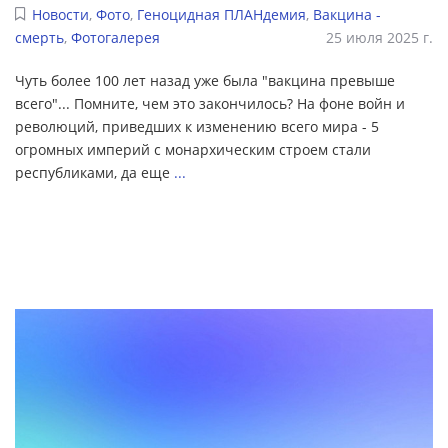
Новости
,
Фото
,
Геноцидная ПЛАНдемия
,
Вакцина -
смерть
,
Фотогалерея
25 июля 2025 г.
Чуть более 100 лет назад уже была "вакцина превыше
всего"... Помните, чем это закончилось? На фоне войн и
революций, приведших к изменению всего мира - 5
огромных империй с монархическим строем стали
республиками, да еще
...