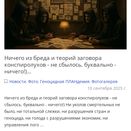
Ничего из бреда и теорий заговора
конспиролухов - не сбылось. буквально -
ничего!)...
Новости
,
Фото
,
Геноцидная ПЛАНдемия
,
Фотогалерея
10 сентября 2025 г.
Ничего из бреда и теорий заговора конспиролухов - не
сбылось. буквально - ничего!) Ни уколов смертельных не
было, ни тотальной слежки, ни разрушения стран и
геноцида, ни голода с разрушениями экономик, ни
управления пого
...