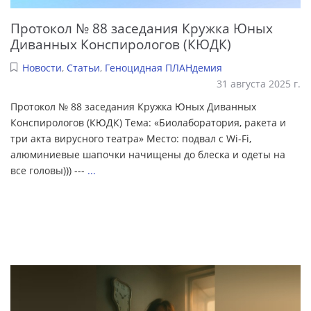
Протокол № 88 заседания Кружка Юных
Диванных Конспирологов (КЮДК)
Новости
,
Статьи
,
Геноцидная ПЛАНдемия
31 августа 2025 г.
Протокол № 88 заседания Кружка Юных Диванных
Конспирологов (КЮДК) Тема: «Биолаборатория, ракета и
три акта вирусного театра» Место: подвал с Wi-Fi,
алюминиевые шапочки начищены до блеска и одеты на
все головы))) ---
...