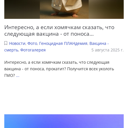
Интересно, а если хомячкам сказать, что
следующая вакцина - от поноса...
Новости
,
Фото
,
Геноцидная ПЛАНдемия
,
Вакцина -
смерть
,
Фотогалерея
5 августа 2025 г.
Интересно, а если хомячкам сказать, что следующая
вакцина - от поноса, прокатит? Получится всех уколоть
ГМО?
...