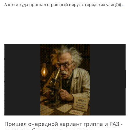
А кто и куда прогнал страшный вирус с городских улиц?)))
...
Пришел очередной вариант гриппа и РАЗ -