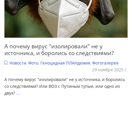
А почему вирус "изолировали" не у
источника, и боролись со следствиями?
Новости
,
Фото
,
Геноцидная ПЛАНдемия
,
Фотогалерея
29 ноября 2025 г.
А почему вирус "изолировали" не у источника, и боролись
со следствиями? Или ВОЗ с Путиным тупые, или одно из
двух?
...