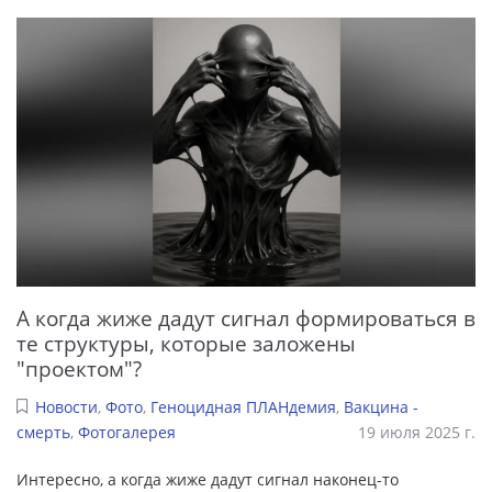
А когда жиже дадут сигнал формироваться в
те структуры, которые заложены
"проектом"?
Новости
,
Фото
,
Геноцидная ПЛАНдемия
,
Вакцина -
смерть
,
Фотогалерея
19 июля 2025 г.
Интересно, а когда жиже дадут сигнал наконец-то