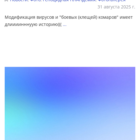
31 августа 2025 г.
Модификация вирусов и "боевых (клещей) комаров" имеет
длиииинннуую историю(((
...