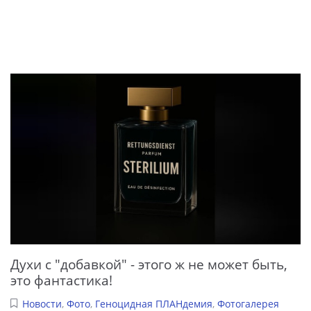
Духи с "добавкой" - этого ж не может быть,
это фантастика!
Новости
,
Фото
,
Геноцидная ПЛАНдемия
,
Фотогалерея