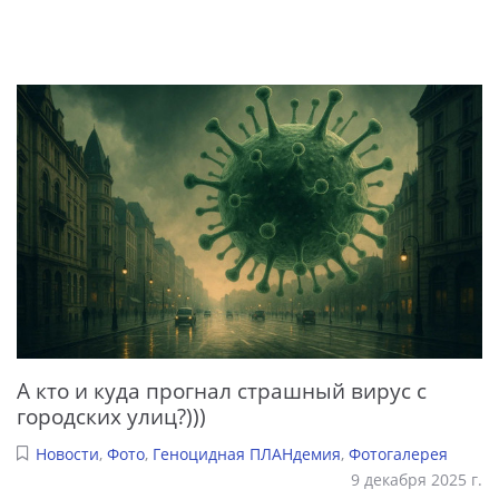
А кто и куда прогнал страшный вирус с
городских улиц?)))
Новости
,
Фото
,
Геноцидная ПЛАНдемия
,
Фотогалерея
9 декабря 2025 г.