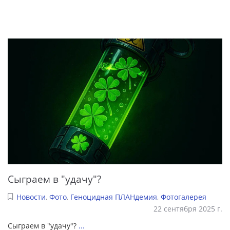
Сыграем в "удачу"?
Новости
,
Фото
,
Геноцидная ПЛАНдемия
,
Фотогалерея
22 сентября 2025 г.
Сыграем в "удачу"?
...