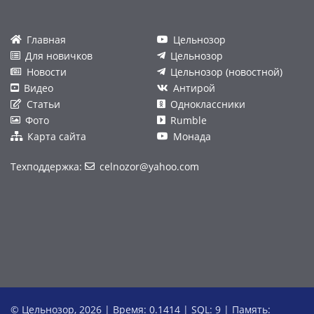
Главная
Цельнозор
Для новичков
Цельнозор
Новости
Цельнозор (новостной)
Видео
Антирой
Статьи
Одноклассники
Фото
Rumble
Карта сайта
Монада
Техподдержка:
celnozor@yahoo.com
© Цельнозор, 2026 | Время: 0.1414 | SQL: 9 | Память: