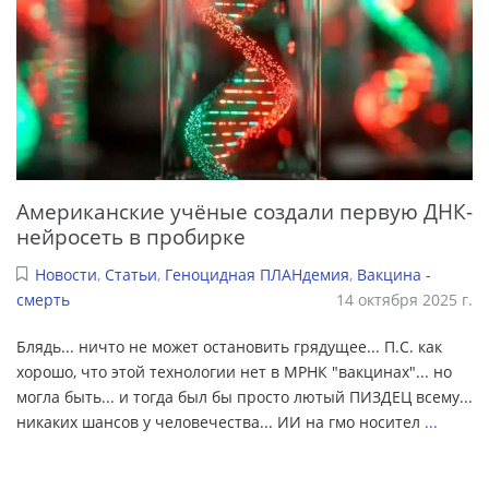
Американские учёные создали первую ДНК-
нейросеть в пробирке
Новости
,
Статьи
,
Геноцидная ПЛАНдемия
,
Вакцина -
смерть
14 октября 2025 г.
Блядь... ничто не может остановить грядущее... П.С. как
хорошо, что этой технологии нет в МРНК "вакцинах"... но
могла быть... и тогда был бы просто лютый ПИЗДЕЦ всему...
никаких шансов у человечества... ИИ на гмо носител
...