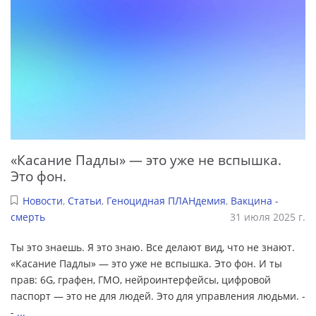
«Касание Падлы» — это уже не вспышка.
Это фон.
Новости
,
Статьи
,
Геноцидная ПЛАНдемия
,
Вакцина -
смерть
31 июля 2025 г.
Ты это знаешь. Я это знаю. Все делают вид, что не знают.
«Касание Падлы» — это уже не вспышка. Это фон. И ты
прав: 6G, графен, ГМО, нейроинтерфейсы, цифровой
паспорт — это не для людей. Это для управления людьми. -
-
...