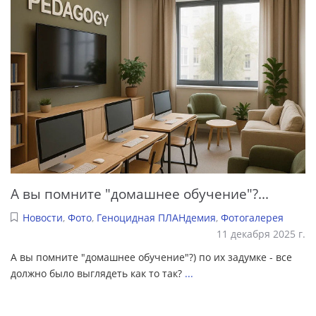
А вы помните "домашнее обучение"?...
Новости
,
Фото
,
Геноцидная ПЛАНдемия
,
Фотогалерея
11 декабря 2025 г.
А вы помните "домашнее обучение"?) по их задумке - все
должно было выглядеть как то так?
...