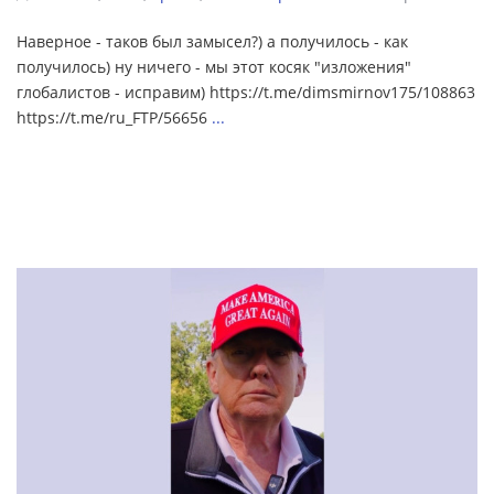
Наверное - таков был замысел?) а получилось - как
получилось) ну ничего - мы этот косяк "изложения"
глобалистов - исправим) https://t.me/dimsmirnov175/108863
https://t.me/ru_FTP/56656
...