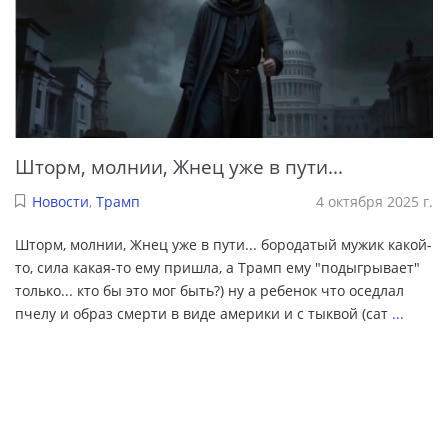
Шторм, молнии, Жнец уже в пути...
Новости
,
Трамп
4 октября 2025 г.
Шторм, молнии, Жнец уже в пути... бородатый мужик какой-
то, сила какая-то ему пришла, а Трамп ему "подыгрывает"
только... кто бы это мог быть?) ну а ребенок что оседлал
пчелу и образ смерти в виде америки и с тыквой (сат
...