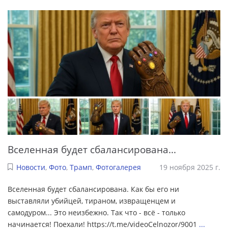
Вселенная будет сбалансирована...
Новости
,
Фото
,
Трамп
,
Фотогалерея
19 ноября 2025 г.
Вселенная будет сбалансирована. Как бы его ни
выставляли убийцей, тираном, извращенцем и
самодуром... Это неизбежно. Так что - всё - только
начинается! Поехали! https://t.me/videoCelnozor/9001
...