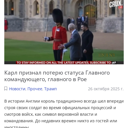
Карл признал потерю статуса Главного
командующего, главного в Рое
Новости
,
Прочее
,
Трамп
26 октября 2025 г.
В истории Англии король традиционно всегда шел впереди
строя своих солдат во время официальных процессий и
смотров войск, как символ верховной власти и
командования. До недавних времен никто из гостей или
иностранны
...