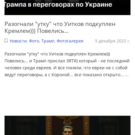
Разогнали "утку" что Уитков подкуплен
Кремлем))) Повелись...
Новости
,
Фото
,
Трамп
,
Фотогалерея
9 декабря 2025 г.
Разогнали "утку" что Уитков подкуплен Кремлем)))
Повелись... и Трамп прислал ЗЯТЯ) который - не последний
человек среди евреев. И все поняли, что евреи не с собой
ведут переговоры, а с Короной... все показано открыто...
...