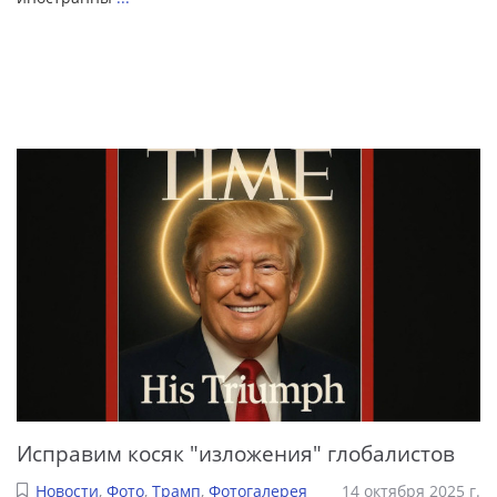
Исправим косяк "изложения" глобалистов
Новости
,
Фото
,
Трамп
,
Фотогалерея
14 октября 2025 г.