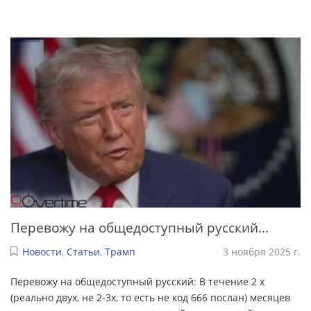
Перевожу на общедоступный русский...
Новости
,
Статьи
,
Трамп
3 ноября 2025 г.
Перевожу на общедоступный русский: В течение 2 х
(реально двух, не 2-3х, то есть не код 666 послан) месяцев