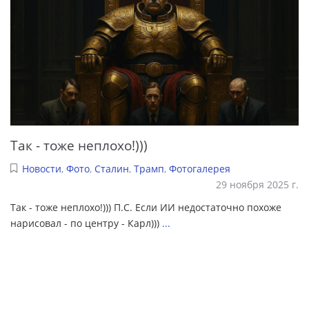
Так - тоже неплохо!)))
Новости
,
Фото
,
Сталин
,
Трамп
,
Фотогалерея
29 ноября 2025 г.
Так - тоже неплохо!))) П.С. Если ИИ недостаточно похоже
нарисовал - по центру - Карл)))
...