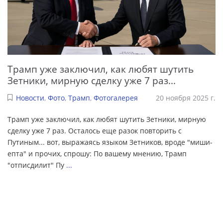
Трамп уже заключил, как любят шутить
Зетники, мирную сделку уже 7 раз...
Новости
,
Фото
,
Трамп
,
Фотогалерея
20 ноября 2025 г.
Трамп уже заключил, как любят шутить Зетники, мирную
сделку уже 7 раз. Осталось еще разок повторить с
Путиным... вот, выражаясь языком Зетников, вроде "миши-
епта" и прочих, спрошу: По вашему мнению, Трамп
"отписдилит" Пу
...