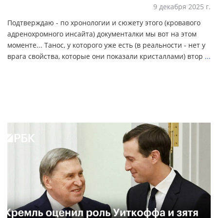
9 декабря 2025 г.
Подтверждаю - по хронологии и сюжету этого (кровавого
адренохромного инсайта) документалки мы вот на этом
моменте... Танос, у которого уже есть (в реальности - нет у
врага свойства, которые они показали кристаллами) втор
...