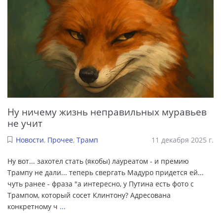
Ну ничему жизнь неправильных муравьев
не учит
Новости
,
Прочее
,
Трамп
11 декабря 2025 г.
Ну вот... захотел стать (якобы) лауреатом - и премию
Трампу не дали... теперь свергать Мадуро придется ей...
чуть ранее - фраза "а интересно, у Путина есть фото с
Трампом, который сосет Клинтону? Адресована
конкретному ч
...