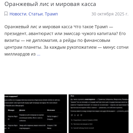
Оранжевый лис и мировая касса
Новости
,
Статьи
,
Трамп
30 октября 2025 г.
Оранжевый лис и мировая касса Что такое Трамп —
президент, авантюрист или эмиссар чужого капитала? Его
визиты — не дипломатия, а рейды по финансовым
центрам планеты. За каждым рукопожатием — минус сотни
миллиардов из
...