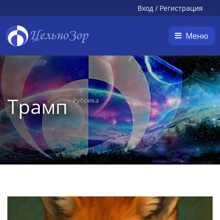
Вход
/
Регистрация
ЦельноЗор
Меню
Трамп
Рубрика