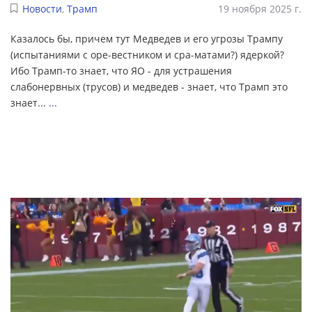
Новости
,
Трамп
19 ноября 2025 г.
Казалось бы, причем тут Медведев и его угрозы Трампу
(испытаниями с оре-вестником и сра-матами?) ядеркой?
Ибо Трамп-то знает, что ЯО - для устрашения
слабонервных (трусов) и медведев - знает, что Трамп это
знает...
...