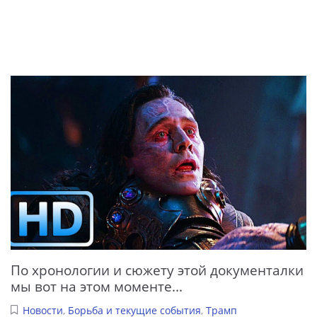
По хронологии и сюжету этой документалки
мы вот на этом моменте...
Новости
,
Борьба и текущие события
,
Трамп