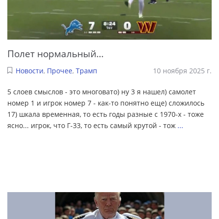
Полет нормальный...
Новости
,
Прочее
,
Трамп
10 ноября 2025 г.
5 слоев смыслов - это многовато) ну 3 я нашел) самолет
номер 1 и игрок номер 7 - как-то понятно еще) сложилось
17) шкала временная, то есть годы разные с 1970-х - тоже
ясно... игрок, что Г-33, то есть самый крутой - тож
...