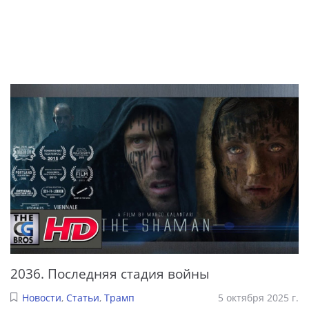
2036. Последняя стадия войны
Новости
,
Статьи
,
Трамп
5 октября 2025 г.