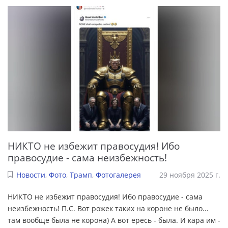
НИКТО не избежит правосудия! Ибо
правосудие - сама неизбежность!
Новости
,
Фото
,
Трамп
,
Фотогалерея
29 ноября 2025 г.
НИКТО не избежит правосудия! Ибо правосудие - сама
неизбежность! П.С. Вот рожек таких на короне не было...
там вообще была не корона) А вот ересь - была. И кара им -