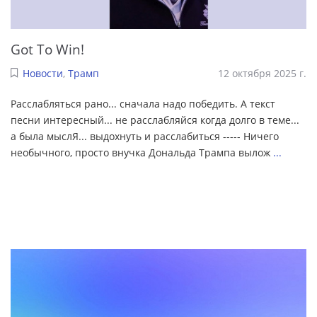
Got To Win!
Новости
,
Трамп
12 октября 2025 г.
Расслабляться рано... сначала надо победить. А текст
песни интересный... не расслабляйся когда долго в теме...
а была мыслЯ... выдохнуть и расслабиться ----- Ничего
необычного, просто внучка Дональда Трампа вылож
...