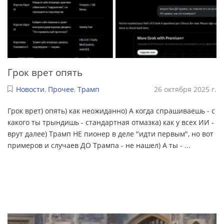
Грок врет опять
Новости
,
Прочее
,
Трамп
26 октября 2025 г.
Грок врет) опять) как неожиданно) А когда спрашиваешь - с
какого ты трындишь - стандартная отмазка) как у всех ИИ -
врут далее) Трамп НЕ пионер в деле "идти первым", но вот
примеров и случаев ДО Трампа - не нашел) А ты -
...