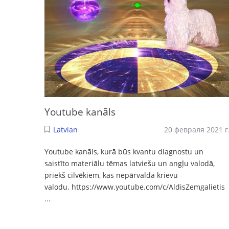
Youtube kanāls
Latvian
20 февраля 2021 г
Youtube kanāls, kurā būs kvantu diagnostu un
saistīto materiālu tēmas latviešu un angļu valodā,
priekš cilvēkiem, kas nepārvalda krievu
valodu. https://www.youtube.com/c/AldisZemgalietis
...