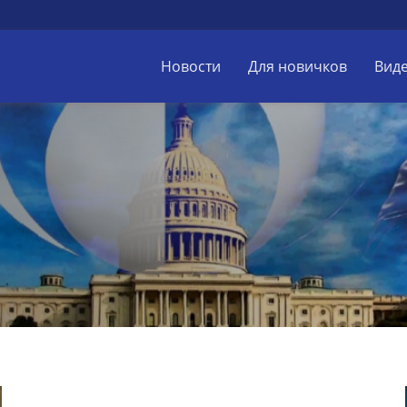
Новости
Для новичков
Вид