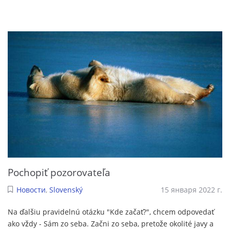
Pochopiť pozorovateľa
Новости
,
Slovenský
15 января 2022 г.
Na ďalšiu pravidelnú otázku "Kde začať?", chcem odpovedať
ako vždy - Sám zo seba. Začni zo seba, pretože okolité javy a