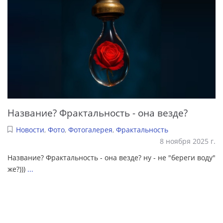
Название? Фрактальность - она везде?
Новости
,
Фото
,
Фотогалерея
,
Фрактальность
8 ноября 2025 г.
Название? Фрактальность - она везде? ну - не "береги воду"
же?)))
...