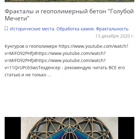
Фракталы и геополимерный бетон "Голубой
Мечети"
Исторические места
,
Обработка камня
,
Фрактальность
13 декабря 2020 г.
Кунгуров о геополимере https://www.youtube.com/watch?
v=MiFO92PHfJ4https://www.youtube.com/watch?
v=MiFO92PHfJ4https://www.youtube.com/watch?
v=11QrUPcb5wsТехденсер - рекомендую читать ВСЕ его
статьи) и не только
...