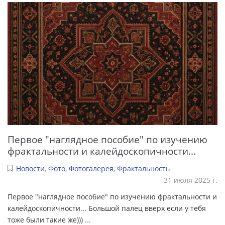
Первое "наглядное пособие" по изучению
фрактальности и калейдоскопичности...
Новости
,
Фото
,
Фотогалерея
,
Фрактальность
31 июля 2025 г.
Первое "наглядное пособие" по изучению фрактальности и
калейдоскопичности... Большой палец вверх если у тебя
тоже были такие же)))
...