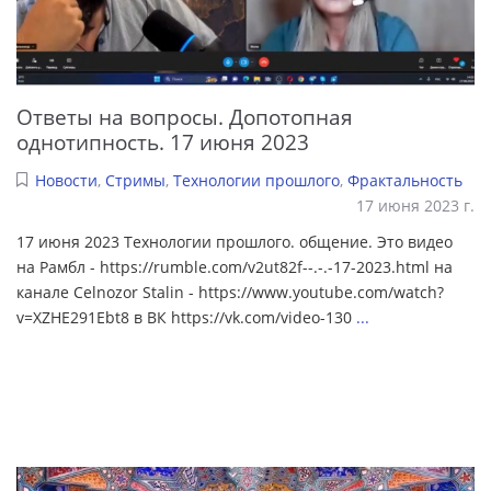
Ответы на вопросы. Допотопная
однотипность. 17 июня 2023
Новости
,
Стримы
,
Технологии прошлого
,
Фрактальность
17 июня 2023 г.
17 июня 2023 Технологии прошлого. общение. Это видео
на Рамбл - https://rumble.com/v2ut82f--.-.-17-2023.html на
канале Celnozor Stalin - https://www.youtube.com/watch?
v=XZHE291Ebt8 в ВК https://vk.com/video-130
...