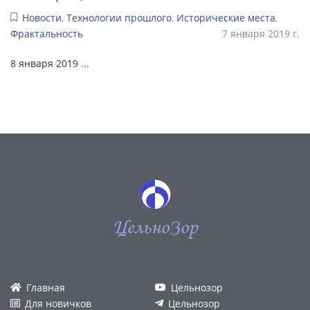
Новости
,
Технологии прошлого
,
Исторические места
,
Фрактальность
7 января 2019 г.
8 января 2019
...
ЦельноЗор
Главная
Цельнозор
Для новичков
Цельнозор