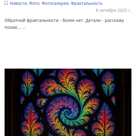
Новости
,
Фото
,
Фотогалерея
,
Фрактальность
8 октября 2025 г.
Обратной фрактальности - более нет. Детали - расскажу
позже...
...