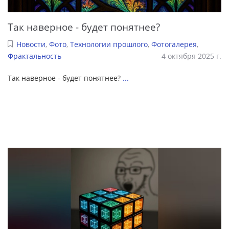
Так наверное - будет понятнее?
Новости
,
Фото
,
Технологии прошлого
,
Фотогалерея
,
Фрактальность
4 октября 2025 г.
Так наверное - будет понятнее?
...