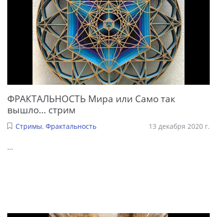
ФРАКТАЛЬНОСТЬ Мира или Само так
вышло... стрим
Стримы
,
Фрактальность
13 декабря 2020 г.
...