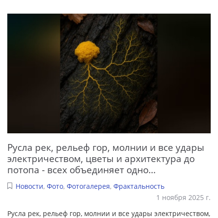
Русла рек, рельеф гор, молнии и все удары
электричеством, цветы и архитектура до
потопа - всех объединяет одно...
Новости
,
Фото
,
Фотогалерея
,
Фрактальность
1 ноября 2025 г.
Русла рек, рельеф гор, молнии и все удары электричеством,