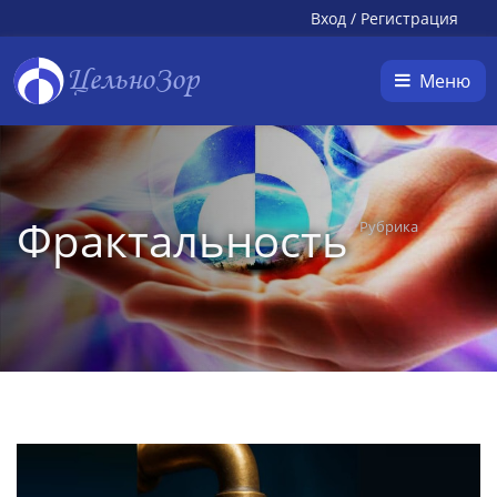
Вход
/
Регистрация
ЦельноЗор
Меню
Фрактальность
Рубрика