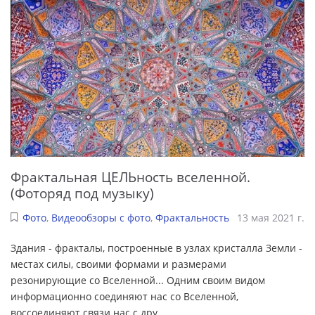
Фрактальная ЦЕЛЬность вселенной.
(Фоторяд под музыку)
Фото
,
Видеообзоры с фото
,
Фрактальность
13 мая 2021 г.
Здания - фракталы, построенные в узлах кристалла Земли -
местах силы, своими формами и размерами
резонирующие со Вселенной... Одним своим видом
информационно соединяют нас со Вселенной,
воссоединяют связи нас с дру
...