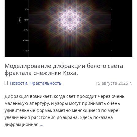
Моделирование дифракции белого света
фрактала снежинки Коха.
Новости
,
Фрактальность
15 августа 2025 г.
Дифракция возникает, когда свет проходит через очень
маленькую апертуру, и узоры могут принимать очень
удивительные формы, заметно меняющиеся по мере
увеличения расстояния до экрана. Здесь показана
дифракционная
...