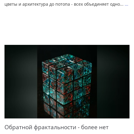
цветы и архитектура до потопа - всех объединяет одно...
...
Обратной фрактальности - более нет