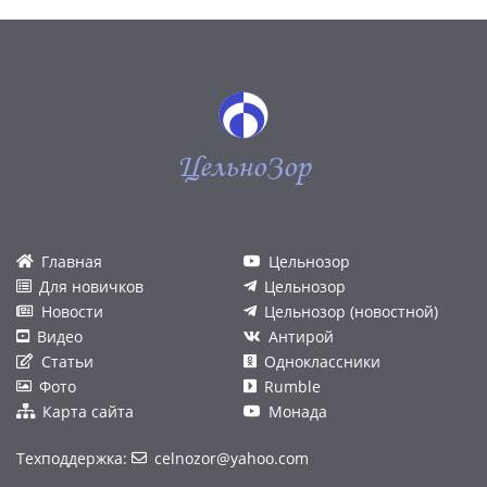
ЦельноЗор
Главная
Цельнозор
Для новичков
Цельнозор
Новости
Цельнозор (новостной)
Видео
Антирой
Статьи
Одноклассники
Фото
Rumble
Карта сайта
Монада
Техподдержка:
celnozor@yahoo.com