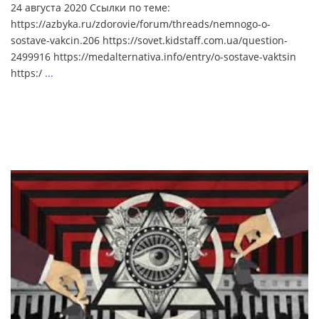
24 августа 2020 Ссылки по теме:
https://azbyka.ru/zdorovie/forum/threads/nemnogo-o-
sostave-vakcin.206 https://sovet.kidstaff.com.ua/question-
2499916 https://medalternativa.info/entry/o-sostave-vaktsin
https:/
...