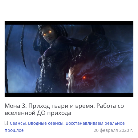
Мона 3. Приход твари и время. Работа со
вселенной ДО прихода
Сеансы
,
Вводные сеансы
,
Восстанавливаем реальное
прошлое
20 февраля 2020 г.