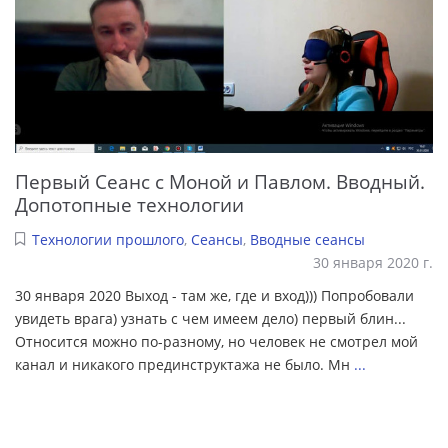
Первый Сеанс с Моной и Павлом. Вводный.
Допотопные технологии
Технологии прошлого
,
Сеансы
,
Вводные сеансы
30 января 2020 г.
30 января 2020 Выход - там же, где и вход))) Попробовали
увидеть врага) узнать с чем имеем дело) первый блин...
Относится можно по-разному, но человек не смотрел мой
канал и никакого прединструктажа не было. Мн
...