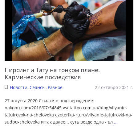
Пирсинг и Тату на тонком плане.
Кармические последствия
Новости
,
Сеансы
,
Разное
22 октября 2021 г.
27 августа 2020 Ссылки в подтверждение:
nakonu.com/2016/07/54845 vsetattoo.com.ua/blog/vliyanie-
tatuirovok-na-cheloveka ezoterika-ru.ru/vliyanie-tatuirovki-na-
sudbu-cheloveka и так далее... суть везде одна - вл
...