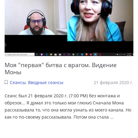
Моя "первая" битва с врагом. Видение
Моны
Сеансы
,
Вводные сеансы
21 февраля 2020 г.
Сеанс был 21 февраля 2020 г. (7:00 PM) без монтажа и
обрезок... Я думал это только мои глюки) Сначала Мона
рассказывала то, что она могла узнать из моего канала. Но
как-то по-своему рассказывала. Потом она стала
...