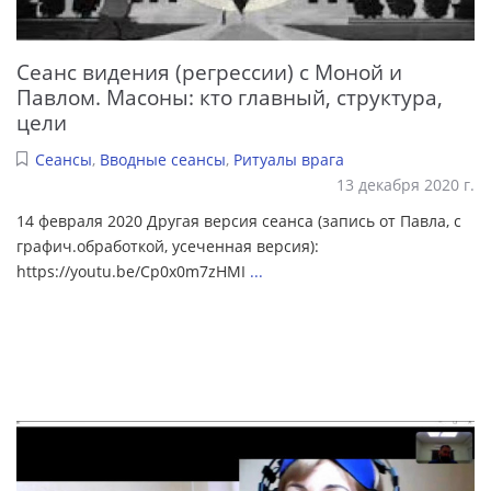
Сеанс видения (регрессии) с Моной и
Павлом. Масоны: кто главный, структура,
цели
Сеансы
,
Вводные сеансы
,
Ритуалы врага
13 декабря 2020 г.
14 февраля 2020 Другая версия сеанса (запись от Павла, с
графич.обработкой, усеченная версия):
https://youtu.be/Cp0x0m7zHMI
...