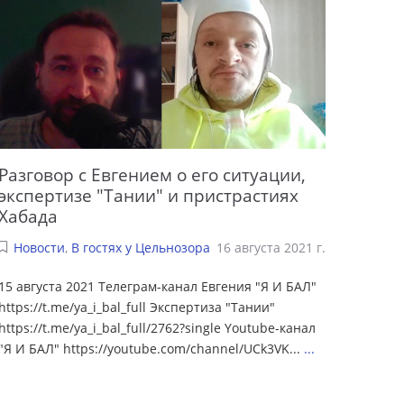
Разговор с Евгением о его ситуации,
экспертизе "Тании" и пристрастиях
Хабада
Новости
,
В гостях у Цельнозора
16 августа 2021 г.
15 августа 2021 Телеграм-канал Евгения "Я И БАЛ"
https://t.me/ya_i_bal_full Экспертиза "Тании"
https://t.me/ya_i_bal_full/2762?single Youtube-канал
"Я И БАЛ" https://youtube.com/channel/UCk3VK...
...