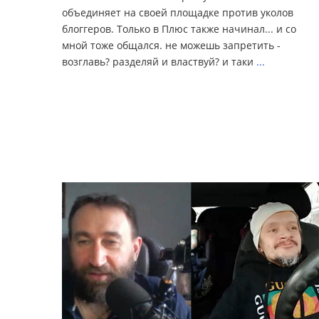
объединяет на своей площадке против уколов
блоггеров. Только в Плюс также начинал... и со
мной тоже общался. не можешь запретить -
возглавь? разделяй и властвуй? и таки
...