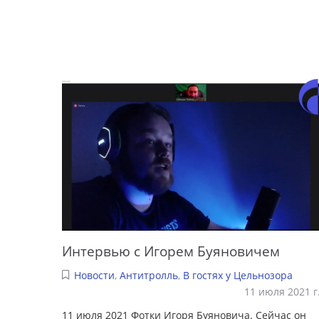
Интервью с Игорем Буяновичем
Новости
,
Антитролль
,
В гостях у Цельнозора
11 июля 2021 г
11 июля 2021 Фотки Игоря Буяновича. Сейчас он