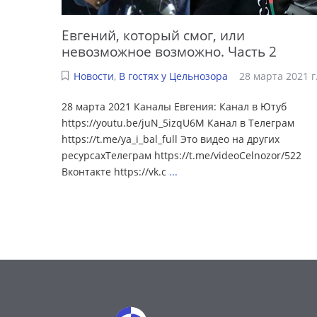
Евгений, который смог, или
невозможное возможно. Часть 2
Новости
,
В гостях у Цельнозора
28 марта 2021 г
28 марта 2021 Каналы Евгения: Канал в Ютуб
https://youtu.be/juN_5izqU6M Канал в Телеграм
https://t.me/ya_i_bal_full Это видео на других
ресурсахТелеграм https://t.me/videoCelnozor/522
Вконтакте https://vk.c
...