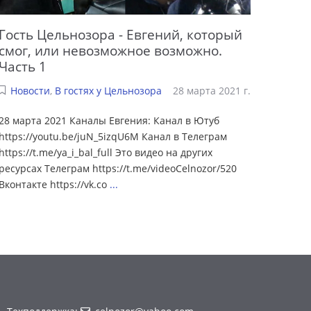
Гость Цельнозора - Евгений, который
смог, или невозможное возможно.
Часть 1
Новости
,
В гостях у Цельнозора
28 марта 2021 г.
28 марта 2021 Каналы Евгения: Канал в Ютуб
https://youtu.be/juN_5izqU6M Канал в Телеграм
https://t.me/ya_i_bal_full Это видео на других
ресурсах Телеграм https://t.me/videoCelnozor/520
Вконтакте https://vk.co
...