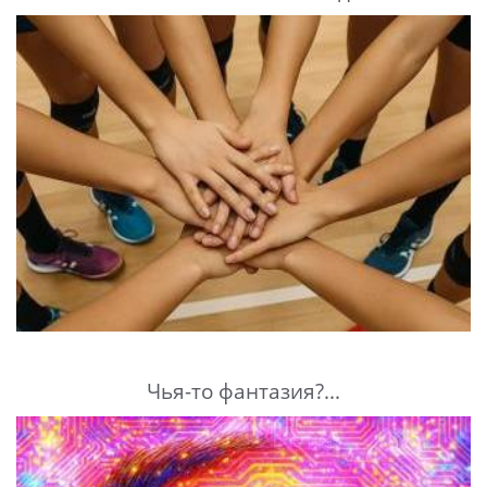
Чья-то фантазия?...