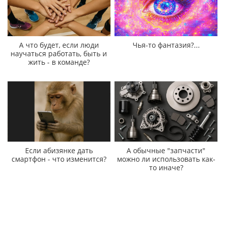
А что будет, если люди
Чья-то фантазия?...
научаться работать, быть и
жить - в команде?
Если абизянке дать
А обычные "запчасти"
смартфон - что изменится?
можно ли использовать как-
то иначе?