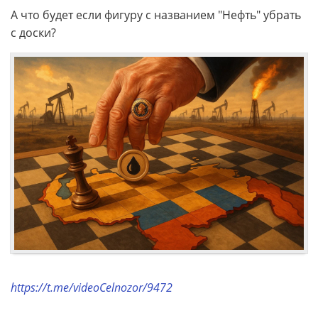
А что будет если фигуру с названием "Нефть" убрать
с доски?
https://t.me/videoCelnozor/9472