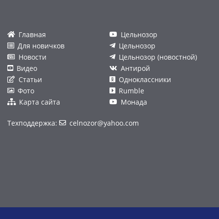
Главная
Цельнозор
Для новичков
Цельнозор
Новости
Цельнозор (новостной)
Видео
Антирой
Статьи
Одноклассники
Фото
Rumble
Карта сайта
Монада
Техподдержка:
celnozor@yahoo.com