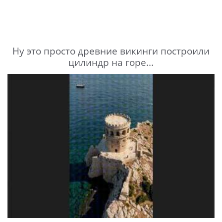
Ну это просто древние викинги построили
цилиндр на горе...