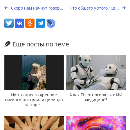
Скоро нам начнут говор...
Что общего у этого "Св...
Еще посты по теме
Ну это просто древние
А как ТЫ относишься к ИИ
викинги построили цилиндр
медицине?
на горе...