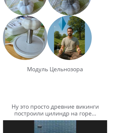
Модуль Цельнозора
Ну это просто древние викинги
построили цилиндр на горе...