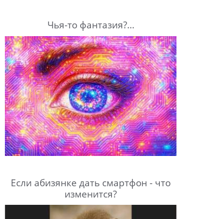
Чья-то фантазия?...
Если абизянке дать смартфон - что
изменится?