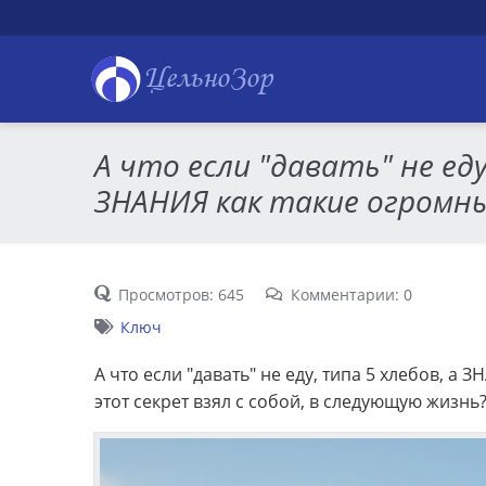
ЦельноЗор
А что если "давать" не еду
ЗНАНИЯ как такие огромны
Просмотров: 645
Комментарии: 0
Ключ
А что если "давать" не еду, типа 5 хлебов, а
этот секрет взял с собой, в следующую жизнь