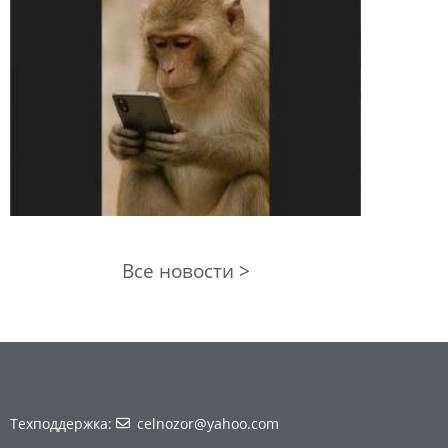
Все новости >
Техподдержка:
celnozor@yahoo.com