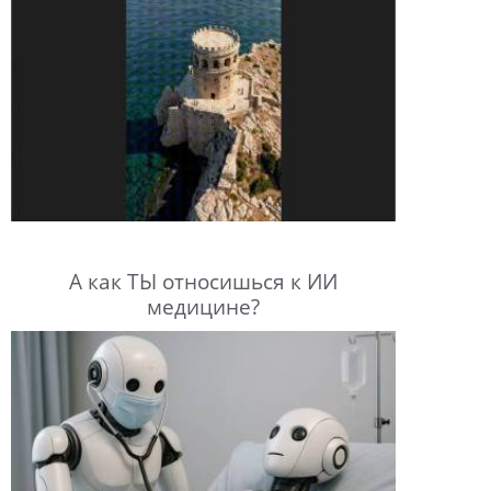
А как ТЫ относишься к ИИ
медицине?