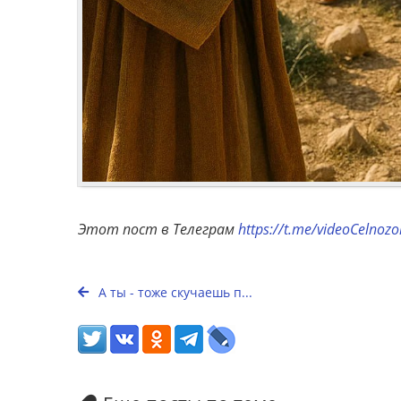
Этот пост в Телеграм
https://t.me/videoCelnoz
А ты - тоже скучаешь п...