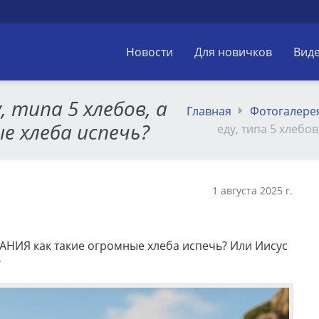
Новости
Для новичков
Вид
, типа 5 хлебов, а
Главная
Фотогалере
е хлеба испечь?
еду, типа 5 хлебо
1 августа 2025 г.
 ЗНАНИЯ как такие огромные хлеба испечь? Или Иисус
?