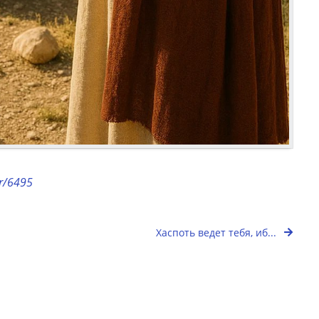
or/6495
Хаспоть ведет тебя, иб...