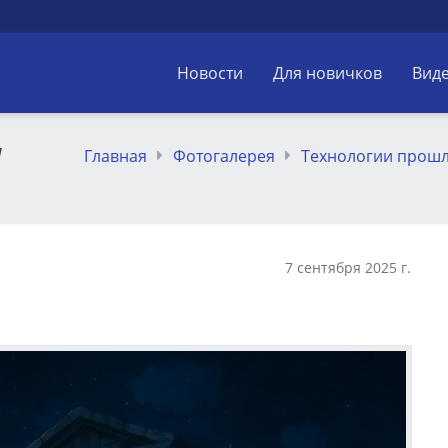
Новости
Для новичков
Вид
я
Главная
Фотогалерея
Технологии прош
7 сентября 2025 г.