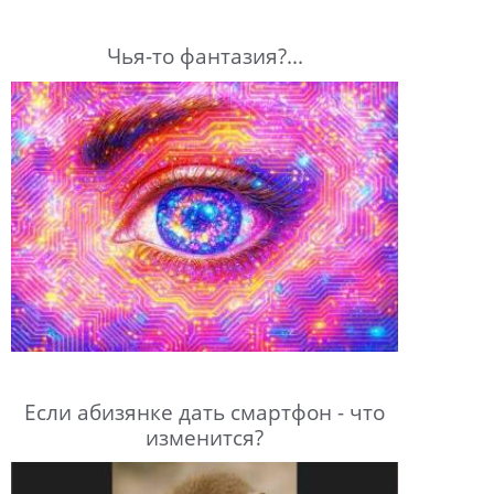
Чья-то фантазия?...
Если абизянке дать смартфон - что
изменится?