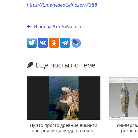
https://t.me/videoCelnozor/7388
И вот за Это бабы плат...
Еще посты по теме
Ну это просто древние викинги
Универса
построили цилиндр на горе...
резона