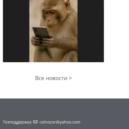
Все новости >
Техподдержка:
celnozor@yahoo.com