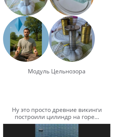
Модуль Цельнозора
Ну это просто древние викинги
построили цилиндр на горе...