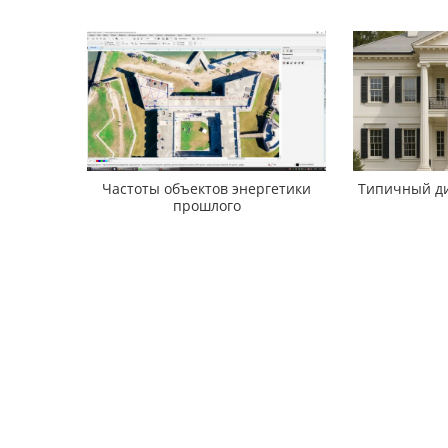
Частоты объектов энергетики
Типичный ди
прошлого