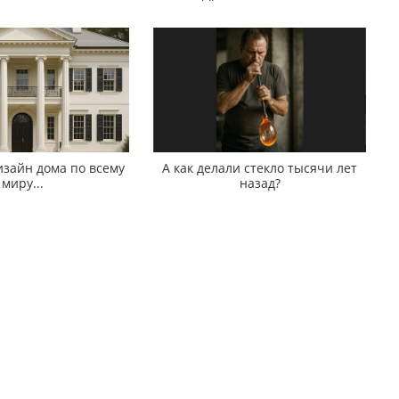
зайн дома по всему
А как делали стекло тысячи лет
миру...
назад?