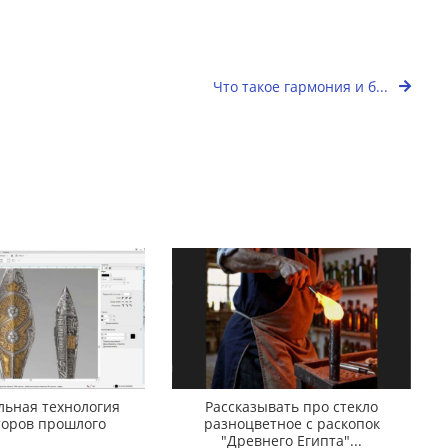
Что такое гармония и б...
льная технология
Рассказывать про стекло
торов прошлого
разноцветное с раскопок
"Древнего Египта"...