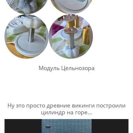
Модуль Цельнозора
Ну это просто древние викинги построили
цилиндр на горе...