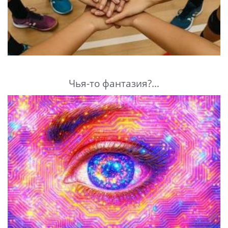
Чья-то фантазия?...