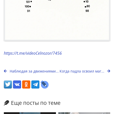
https://t.me/videoCelnozor/7456
Наблюдая за движениями...
Когда падла освоил маг...
Еще посты по теме