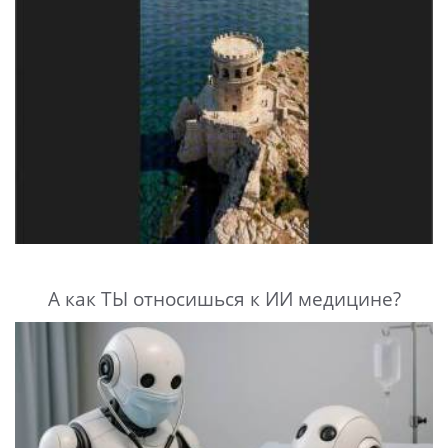
А как ТЫ относишься к ИИ медицине?