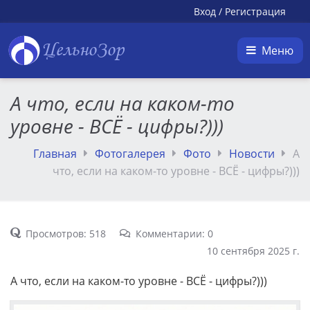
Вход
/
Регистрация
ЦельноЗор
Меню
А что, если на каком-то
уровне - ВСЁ - цифры?)))
Главная
Фотогалерея
Фото
Новости
А
что, если на каком-то уровне - ВСЁ - цифры?)))
Просмотров: 518
Комментарии: 0
10 сентября 2025 г.
А что, если на каком-то уровне - ВСЁ - цифры?)))