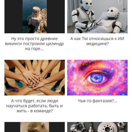
Ну это просто древние
А как ТЫ относишься к ИИ
викинги построили цилиндр
медицине?
на горе...
А что будет, если люди
Чья-то фантазия?...
научаться работать, быть и
жить - в команде?