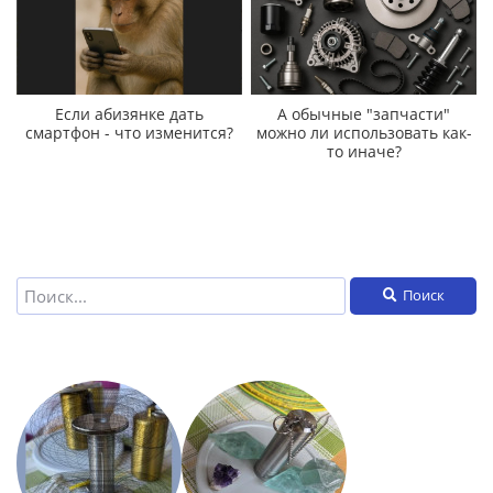
Если абизянке дать
А обычные "запчасти"
смартфон - что изменится?
можно ли использовать как-
то иначе?
Поиск