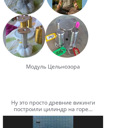
Модуль Цельнозора
Ну это просто древние викинги
построили цилиндр на горе...