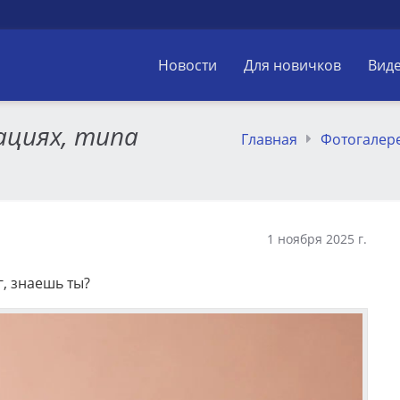
Новости
Для новичков
Вид
ациях, типа
Главная
Фотогалер
1 ноября 2025 г.
г, знаешь ты?