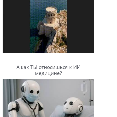
А как ТЫ относишься к ИИ
медицине?