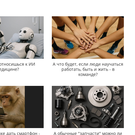
 относишься к ИИ
А что будет, если люди научаться
едицине?
работать, быть и жить - в
команде?
ке дать смартфон -
А обычные "запчасти" можно ли