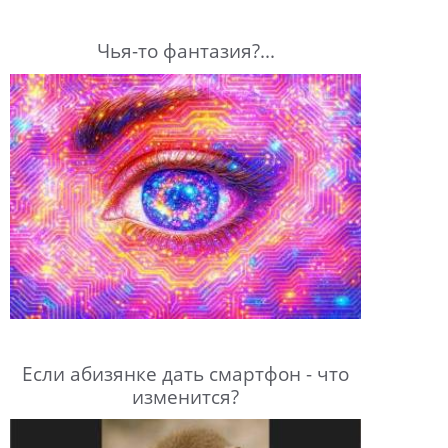
Чья-то фантазия?...
Если абизянке дать смартфон - что
изменится?