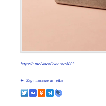
https://t.me/videoCelnozor/8603
Жду название от тебя)