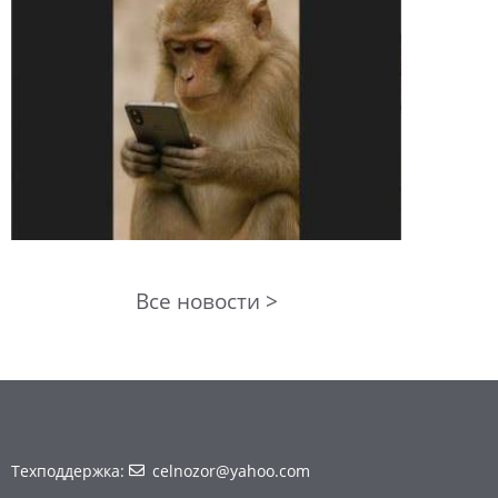
Все новости >
Техподдержка:
celnozor@yahoo.com