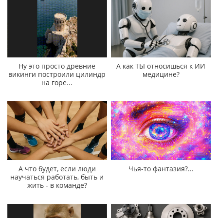
Ну это просто древние
А как ТЫ относишься к ИИ
викинги построили цилиндр
медицине?
на горе...
А что будет, если люди
Чья-то фантазия?...
научаться работать, быть и
жить - в команде?