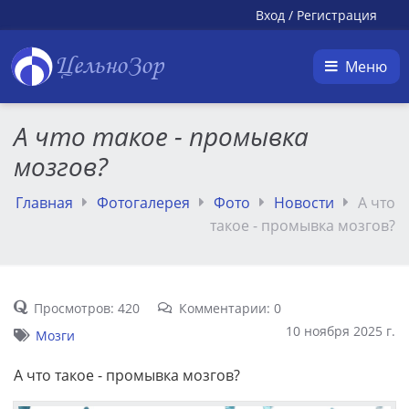
Вход
/
Регистрация
ЦельноЗор
Меню
А что такое - промывка
мозгов?
Главная
Фотогалерея
Фото
Новости
А что
такое - промывка мозгов?
Просмотров: 420
Комментарии: 0
10 ноября 2025 г.
Мозги
А что такое - промывка мозгов?