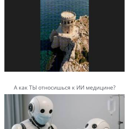
А как ТЫ относишься к ИИ медицине?