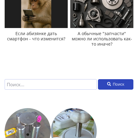
Если абизянке дать
А обычные "запчасти"
смартфон - что изменится?
можно ли использовать как-
то иначе?
Поиск