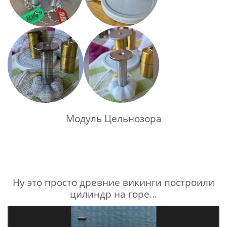
Модуль Цельнозора
Ну это просто древние викинги построили
цилиндр на горе...