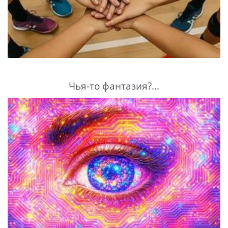
Чья-то фантазия?...