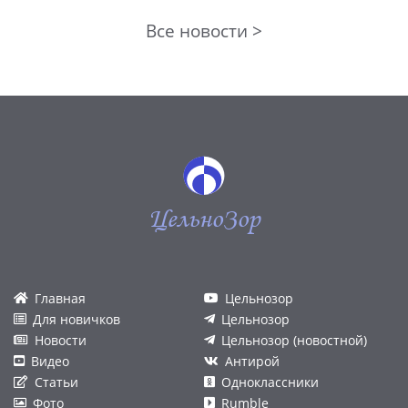
Все новости >
ЦельноЗор
Главная
Цельнозор
Для новичков
Цельнозор
Новости
Цельнозор (новостной)
Видео
Антирой
Статьи
Одноклассники
Фото
Rumble