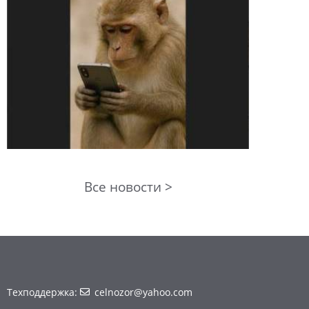
Все новости >
Техподдержка:
celnozor@yahoo.com