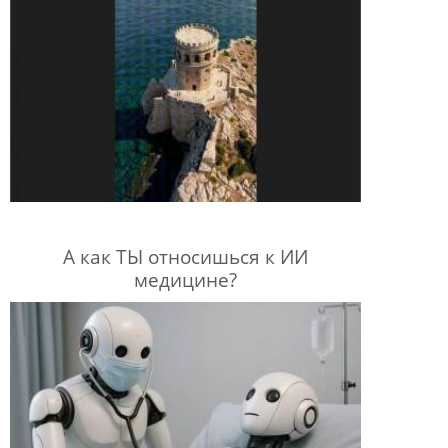
А как ТЫ относишься к ИИ
медицине?