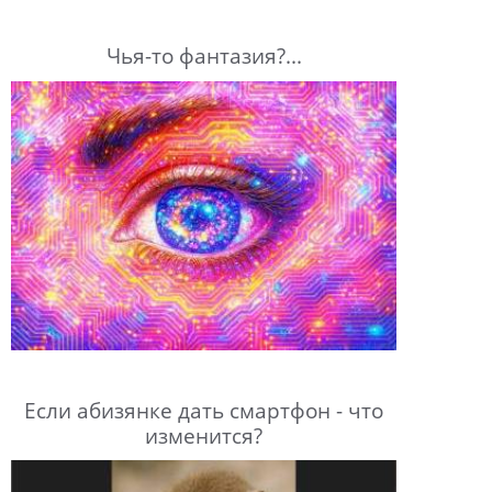
Чья-то фантазия?...
Если абизянке дать смартфон - что
изменится?