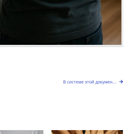
В системе этой докумен...