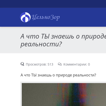
ЦельноЗор
А что ТЫ знаешь о природ
реальности?
Просмотров: 513
Комментарии: 0
А что ТЫ знаешь о природе реальности?