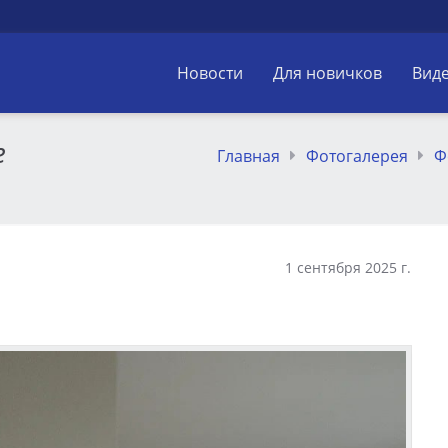
Новости
Для новичков
Вид
е
Главная
Фотогалерея
Ф
1 сентября 2025 г.