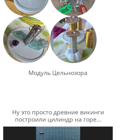
Модуль Цельнозора
Ну это просто древние викинги
построили цилиндр на горе...