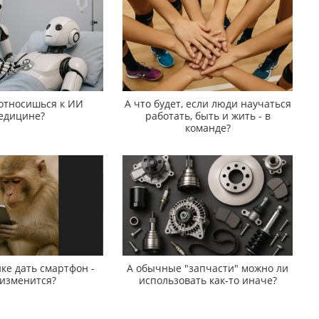
 относишься к ИИ
А что будет, если люди научаться
едицине?
работать, быть и жить - в
команде?
ке дать смартфон -
А обычные "запчасти" можно ли
 изменится?
использовать как-то иначе?