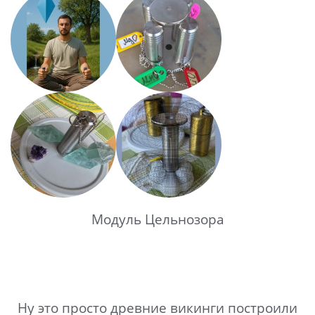
Модуль Цельнозора
Ну это просто древние викинги построили