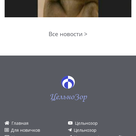
Все новости >
ЦельноЗор
Главная
Цельнозор
Для новичков
Цельнозор