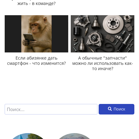
жить - в команде?
Если абизянке дать
А обычные "запчасти"
смартфон - что изменится?
можно ли использовать как-
то иначе?
Поиск