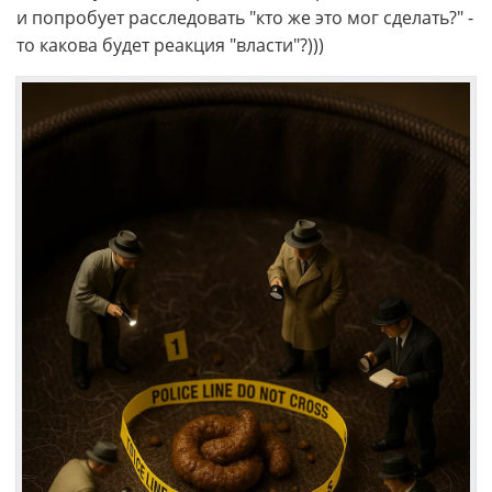
и попробует расследовать "кто же это мог сделать?" -
то какова будет реакция "власти"?)))