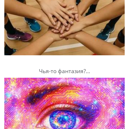
Чья-то фантазия?...