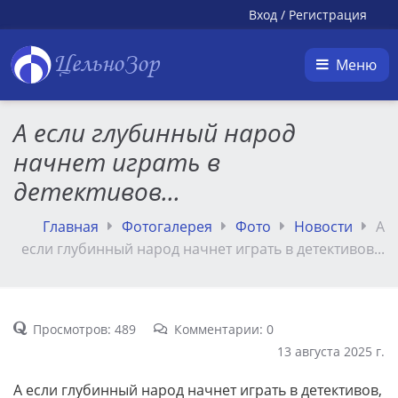
Вход
/
Регистрация
ЦельноЗор
Меню
А если глубинный народ
начнет играть в
детективов...
Главная
Фотогалерея
Фото
Новости
А
если глубинный народ начнет играть в детективов...
Просмотров: 489
Комментарии: 0
13 августа 2025 г.
А если глубинный народ начнет играть в детективов,