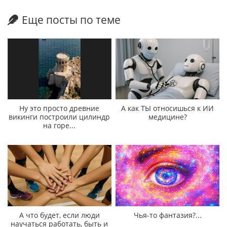
Еще посты по теме
Ну это просто древние
А как ТЫ относишься к ИИ
викинги построили цилиндр
медицине?
на горе...
А что будет, если люди
Чья-то фантазия?...
научаться работать, быть и