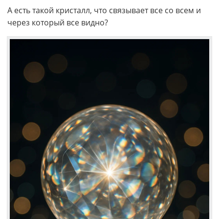
А есть такой кристалл, что связывает все со всем и
через который все видно?