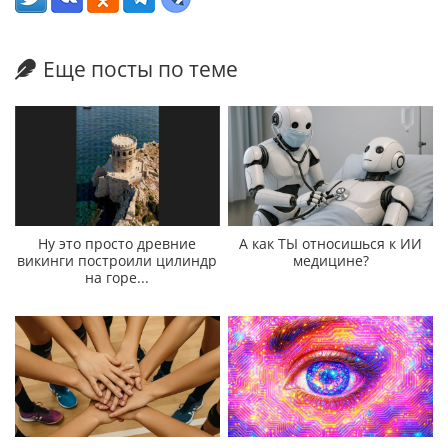
Еще посты по теме
Ну это просто древние
А как ТЫ относишься к ИИ
викинги построили цилиндр
медицине?
на горе...