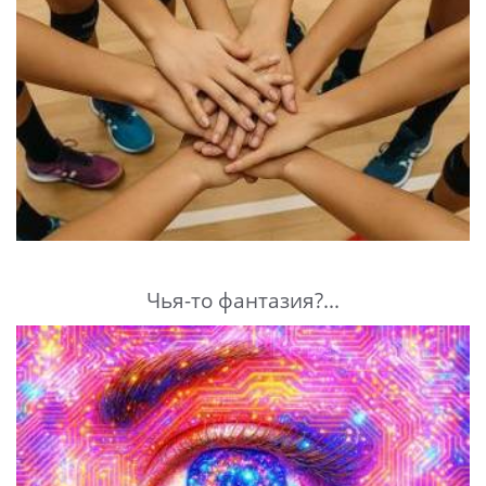
Чья-то фантазия?...