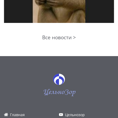
Все новости >
ЦельноЗор
Главная
Цельнозор