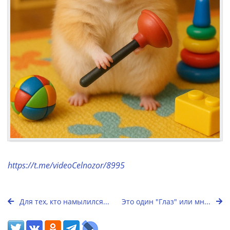
https://t.me/videoCelnozor/8995
Для тех, кто намылился...
Это один "Глаз" или мн...