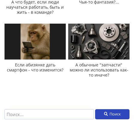
А что будет, если люди
Чья-то фантазия?...
научаться работать, быть и
жить - в команде?
Если абизянке дать
А обычные "запчасти"
смартфон - что изменится?
можно ли использовать как-
то иначе?
Поиск