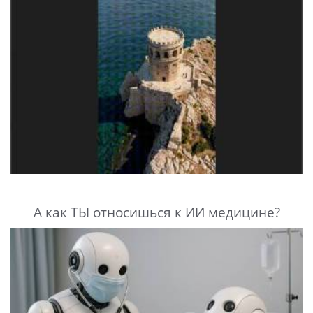
А как ТЫ относишься к ИИ медицине?