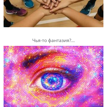
Чья-то фантазия?...