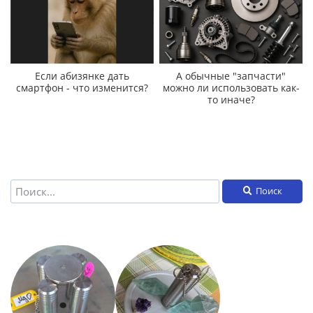
Если абизянке дать
А обычные "запчасти"
смартфон - что изменится?
можно ли использовать как-
то иначе?
Поиск