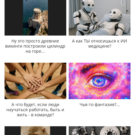
Ну это просто древние
А как ТЫ относишься к ИИ
викинги построили цилиндр
медицине?
на горе...
А что будет, если люди
Чья-то фантазия?...
научаться работать, быть и
жить - в команде?