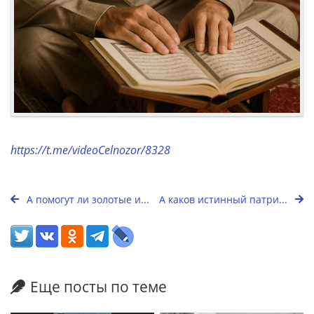
https://t.me/videoCelnozor/8328
А помогут ли золотые и...
А каков истинный патри...
Еще посты по теме