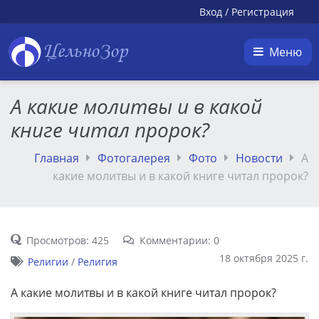
Вход
/
Регистрация
ЦельноЗор
Меню
А какие молитвы и в какой
книге читал пророк?
Главная
Фотогалерея
Фото
Новости
А
какие молитвы и в какой книге читал пророк?
Просмотров: 425
Комментарии: 0
18 октября 2025 г.
Религии
/
Религия
А какие молитвы и в какой книге читал пророк?