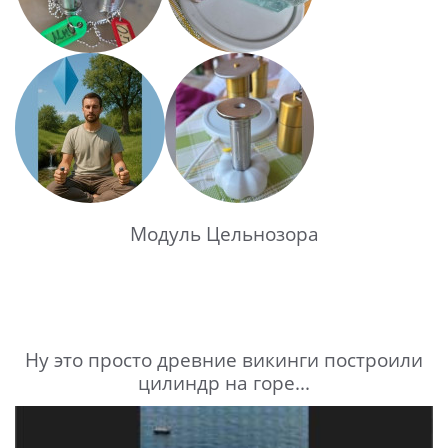
Модуль Цельнозора
Ну это просто древние викинги построили
цилиндр на горе...