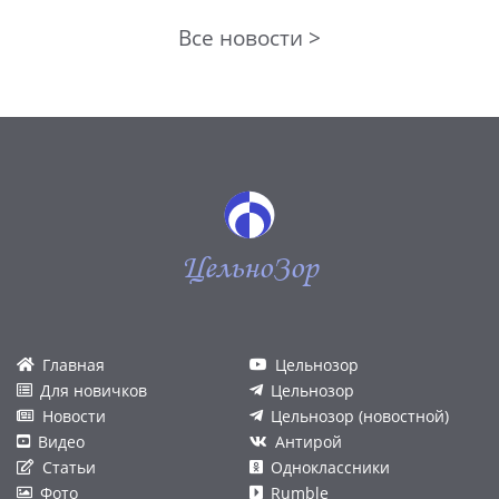
Все новости >
ЦельноЗор
Главная
Цельнозор
Для новичков
Цельнозор
Новости
Цельнозор (новостной)
Видео
Антирой
Статьи
Одноклассники
Фото
Rumble