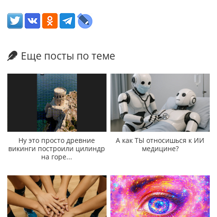
Еще посты по теме
Ну это просто древние
А как ТЫ относишься к ИИ
викинги построили цилиндр
медицине?
на горе...