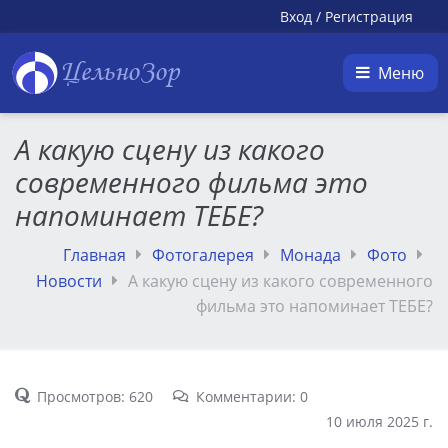
Вход
/
Регистрация
ЦельноЗор
Меню
А какую сцену из какого
современного фильма это
напоминает ТЕБЕ?
Главная
Фотогалерея
Монада
Фото
Новости
А какую сцену из какого современного
фильма это напоминает ТЕБЕ?
Просмотров: 620
Комментарии: 0
10 июля 2025 г.