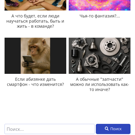
А что будет, если люди
Чья-то фантазия?...
научаться работать, быть и
жить - в команде?
Если абизянке дать
А обычные "запчасти"
смартфон - что изменится?
можно ли использовать как-
то иначе?
Поиск