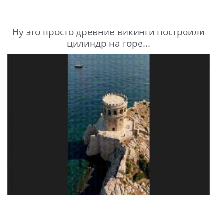
Ну это просто древние викинги построили
цилиндр на горе...