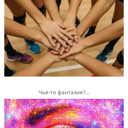
Чья-то фантазия?...