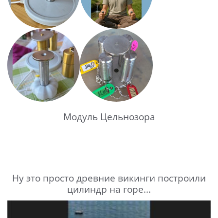
Модуль Цельнозора
Ну это просто древние викинги построили
цилиндр на горе...