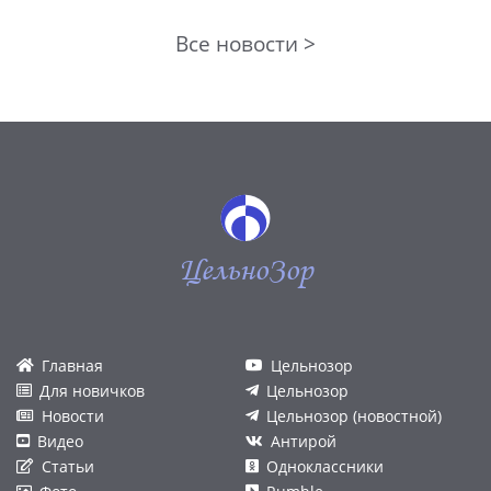
Все новости >
ЦельноЗор
Главная
Цельнозор
Для новичков
Цельнозор
Новости
Цельнозор (новостной)
Видео
Антирой
Статьи
Одноклассники