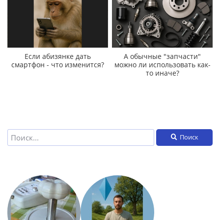
Если абизянке дать
А обычные "запчасти"
смартфон - что изменится?
можно ли использовать как-
то иначе?
Поиск