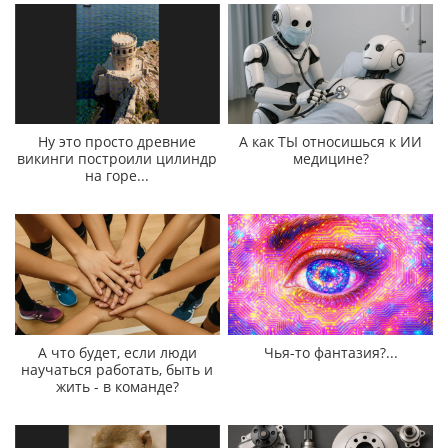
Ну это просто древние
А как ТЫ относишься к ИИ
викинги построили цилиндр
медицине?
на горе...
А что будет, если люди
Чья-то фантазия?...
научаться работать, быть и
жить - в команде?