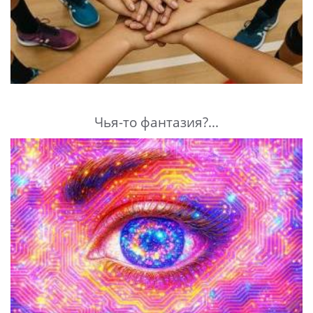
Чья-то фантазия?...