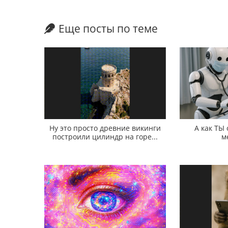
Еще посты по теме
Ну это просто древние викинги
А как ТЫ
построили цилиндр на горе...
м