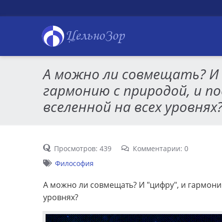
ЦельноЗор
А можно ли совмещать? И 
гармонию с природой, и п
вселенной на всех уровнях
Просмотров: 439
Комментарии: 0
Философия
А можно ли совмещать? И "цифру", и гармони
уровнях?