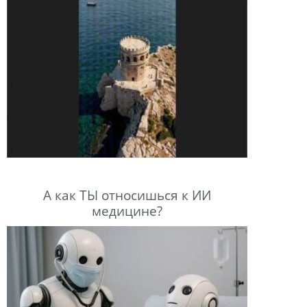
А как ТЫ относишься к ИИ
медицине?