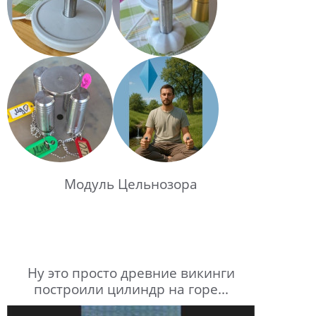
Модуль Цельнозора
Ну это просто древние викинги
построили цилиндр на горе...