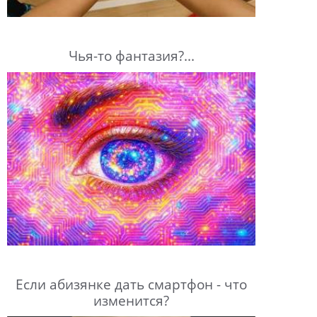
Чья-то фантазия?...
Если абизянке дать смартфон - что
изменится?