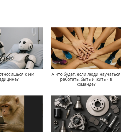
 относишься к ИИ
А что будет, если люди научаться
едицине?
работать, быть и жить - в
команде?