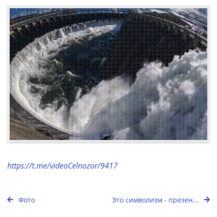
https://t.me/videoCelnozor/9417
Фото
Это символизм - презен...