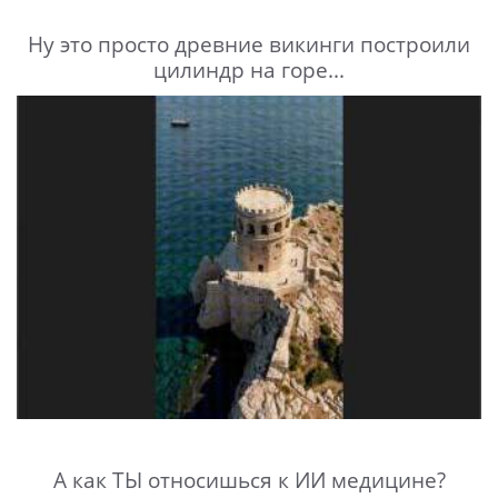
Ну это просто древние викинги построили
цилиндр на горе...
А как ТЫ относишься к ИИ медицине?