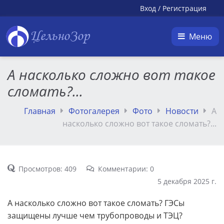
Вход
/
Регистрация
ЦельноЗор
Меню
А насколько сложно вот такое
сломать?...
Главная
Фотогалерея
Фото
Новости
А
насколько сложно вот такое сломать?...
Просмотров: 409
Комментарии: 0
5 декабря 2025 г.
А насколько сложно вот такое сломать? ГЭСы
защищены лучше чем трубопроводы и ТЭЦ?