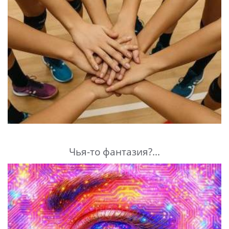
Чья-то фантазия?...