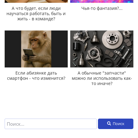
А что будет, если люди
Чья-то фантазия?...
научаться работать, быть и
жить - в команде?
Если абизянке дать
А обычные "запчасти"
смартфон - что изменится?
можно ли использовать как-
то иначе?
Поиск