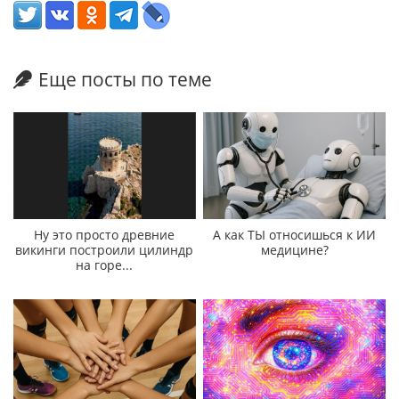
Еще посты по теме
Ну это просто древние
А как ТЫ относишься к ИИ
викинги построили цилиндр
медицине?
на горе...