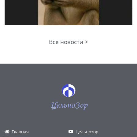
Все новости >
ЦельноЗор
Главная
Цельнозор