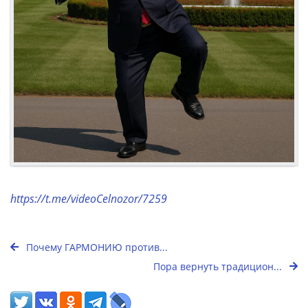
https://t.me/videoCelnozor/7259
Почему ГАРМОНИЮ против...
Пора вернуть традицион...