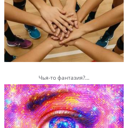
Чья-то фантазия?...