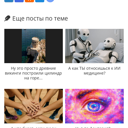
Еще посты по теме
Ну это просто древние
А как ТЫ относишься к ИИ
викинги построили цилиндр
медицине?
на горе...