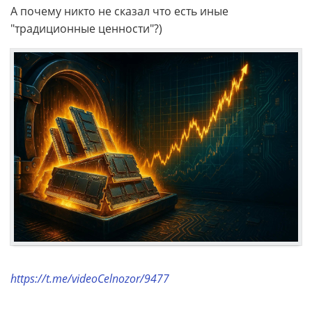
А почему никто не сказал что есть иные
"традиционные ценности"?)
https://t.me/videoCelnozor/9477