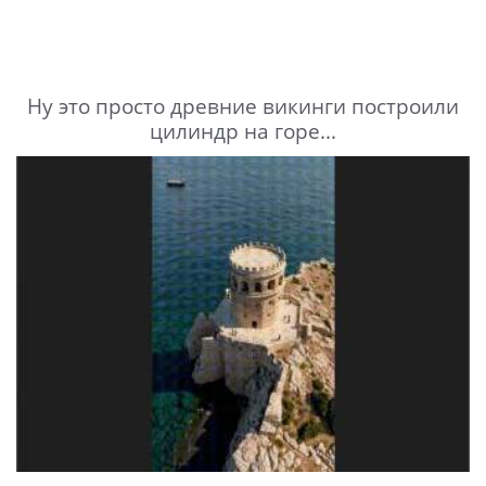
Ну это просто древние викинги построили
цилиндр на горе...