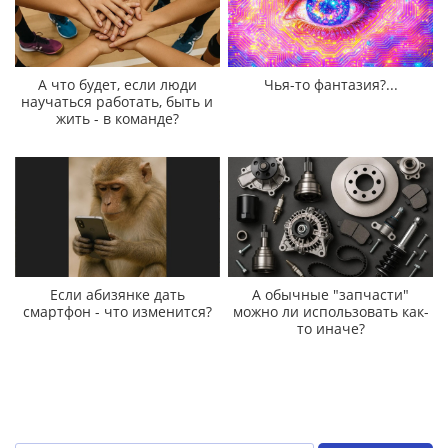
А что будет, если люди
Чья-то фантазия?...
научаться работать, быть и
жить - в команде?
Если абизянке дать
А обычные "запчасти"
смартфон - что изменится?
можно ли использовать как-
то иначе?