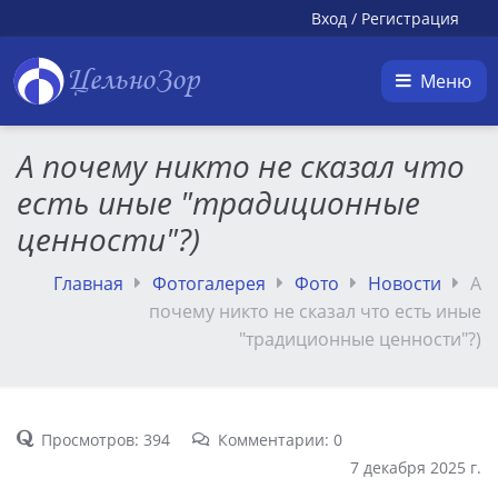
Вход
/
Регистрация
ЦельноЗор
Меню
А почему никто не сказал что
есть иные "традиционные
ценности"?)
Главная
Фотогалерея
Фото
Новости
А
почему никто не сказал что есть иные
"традиционные ценности"?)
Просмотров: 394
Комментарии: 0
7 декабря 2025 г.