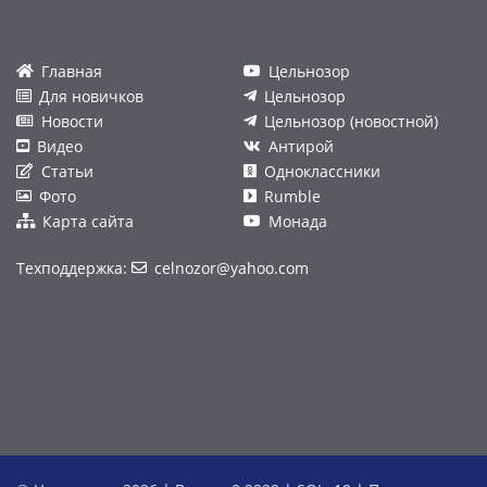
Главная
Цельнозор
Для новичков
Цельнозор
Новости
Цельнозор (новостной)
Видео
Антирой
Статьи
Одноклассники
Фото
Rumble
Карта сайта
Монада
Техподдержка:
celnozor@yahoo.com