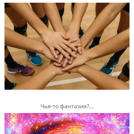
Чья-то фантазия?...