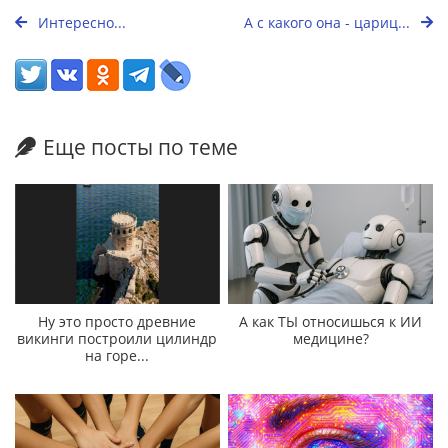
Интересно...
А с какого она - цариц...
Еще посты по теме
Ну это просто древние
А как ТЫ относишься к ИИ
викинги построили цилиндр
медицине?
на горе...