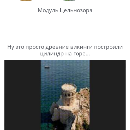
Модуль Цельнозора
Ну это просто древние викинги построили
цилиндр на горе...