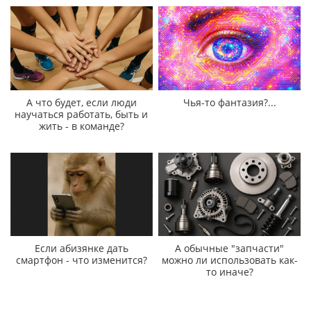
А что будет, если люди
Чья-то фантазия?...
научаться работать, быть и
жить - в команде?
Если абизянке дать
А обычные "запчасти"
смартфон - что изменится?
можно ли использовать как-
то иначе?