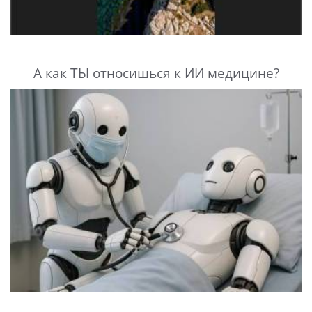
А как ТЫ относишься к ИИ медицине?