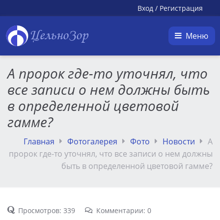
Вход
/
Регистрация
ЦельноЗор
Меню
А пророк где-то уточнял, что
все записи о нем должны быть
в определенной цветовой
гамме?
Главная
Фотогалерея
Фото
Новости
А
пророк где-то уточнял, что все записи о нем должны
быть в определенной цветовой гамме?
Просмотров: 339
Комментарии: 0