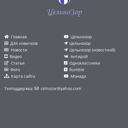
ЦельноЗор
Главная
Цельнозор
Для новичков
Цельнозор
Новости
Цельнозор (новостной)
Видео
Антирой
Статьи
Одноклассники
Фото
Rumble
Карта сайта
Монада
Техподдержка:
celnozor@yahoo.com