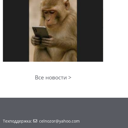
Все новости >
Техподдержка:
celnozor@yahoo.com