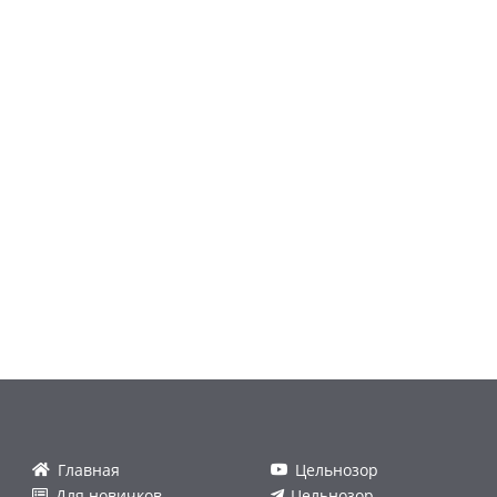
Главная
Цельнозор
Для новичков
Цельнозор