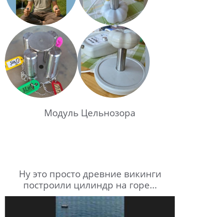
Модуль Цельнозора
Ну это просто древние викинги
построили цилиндр на горе...