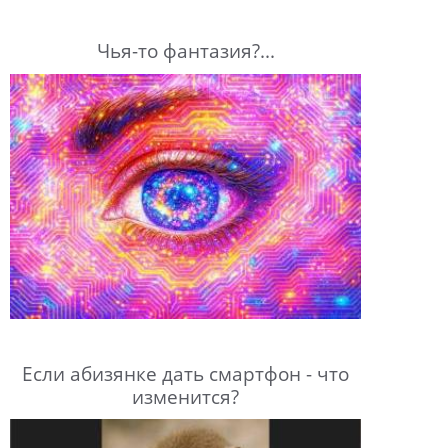
Чья-то фантазия?...
Если абизянке дать смартфон - что
изменится?