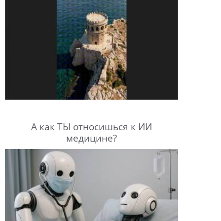
А как ТЫ относишься к ИИ
медицине?