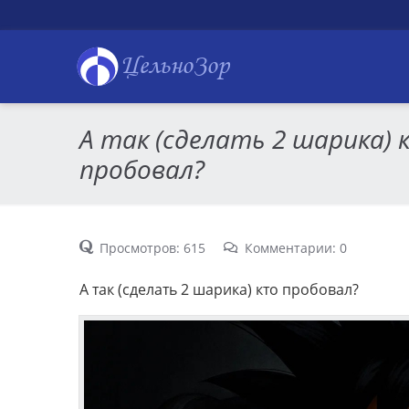
ЦельноЗор
А так (сделать 2 шарика) 
пробовал?
Просмотров: 615
Комментарии: 0
А так (сделать 2 шарика) кто пробовал?