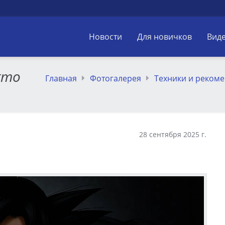
Новости
Для новичков
Вид
кто
Главная
Фотогалерея
Техники и реком
28 сентября 2025 г.