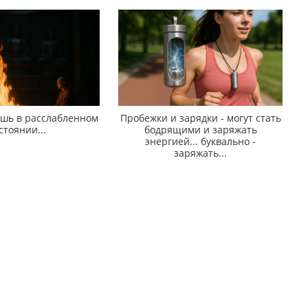
ишь в расслабленном
Пробежки и зарядки - могут стать
стоянии...
бодрящими и заряжать
энергией... буквально -
заряжать...