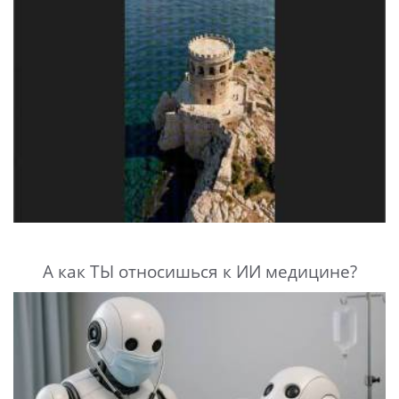
А как ТЫ относишься к ИИ медицине?