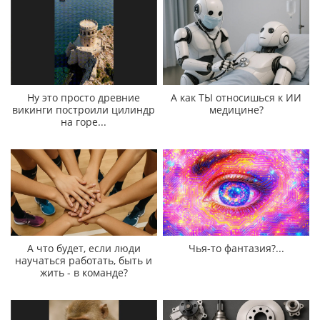
Ну это просто древние
А как ТЫ относишься к ИИ
викинги построили цилиндр
медицине?
на горе...
А что будет, если люди
Чья-то фантазия?...
научаться работать, быть и
жить - в команде?