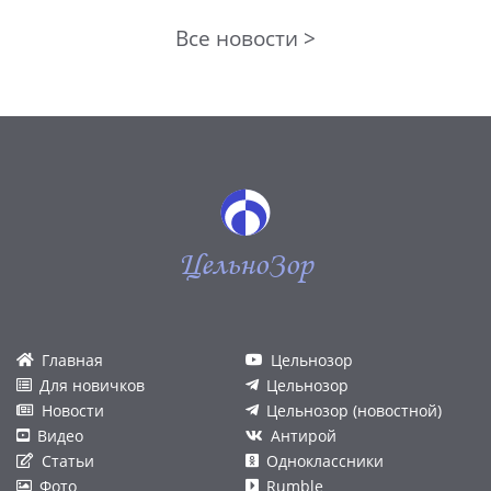
Все новости >
ЦельноЗор
Главная
Цельнозор
Для новичков
Цельнозор
Новости
Цельнозор (новостной)
Видео
Антирой
Статьи
Одноклассники
Фото
Rumble