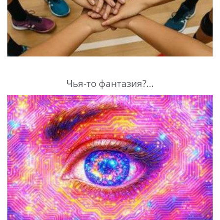
Чья-то фантазия?...