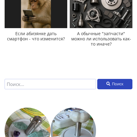
Если абизянке дать
А обычные "запчасти"
смартфон - что изменится?
можно ли использовать как-
то иначе?
Поиск