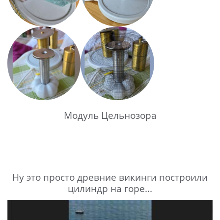
Модуль Цельнозора
Ну это просто древние викинги построили
цилиндр на горе...