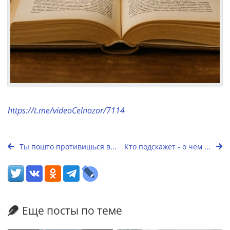
https://t.me/videoCelnozor/7114
Ты пошто противишься в...
Кто подскажет - о чем ...
Еще посты по теме