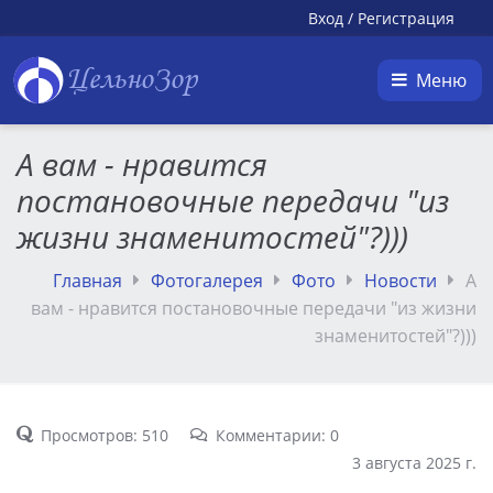
Вход
/
Регистрация
ЦельноЗор
Меню
А вам - нравится
постановочные передачи "из
жизни знаменитостей"?)))
Главная
Фотогалерея
Фото
Новости
А
вам - нравится постановочные передачи "из жизни
знаменитостей"?)))
Просмотров: 510
Комментарии: 0
3 августа 2025 г.