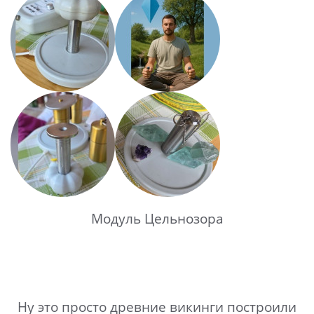
Модуль Цельнозора
Ну это просто древние викинги построили