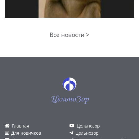
Все новости >
ЦельноЗор
Главная
Цельнозор
Для новичков
Цельнозор