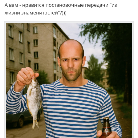
А вам - нравится постановочные передачи "из
жизни знаменитостей"?)))