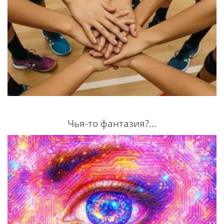
Чья-то фантазия?...