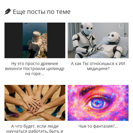
Еще посты по теме
Ну это просто древние
А как ТЫ относишься к ИИ
викинги построили цилиндр
медицине?
на горе...
А что будет, если люди
Чья-то фантазия?...
научаться работать, быть и