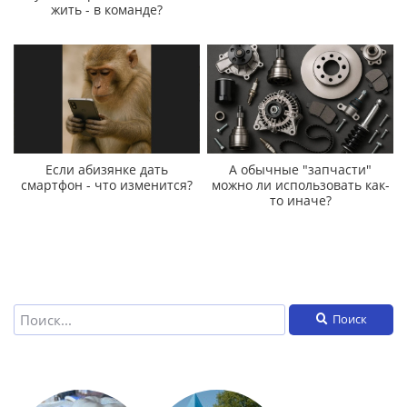
жить - в команде?
Если абизянке дать
А обычные "запчасти"
смартфон - что изменится?
можно ли использовать как-
то иначе?
Поиск