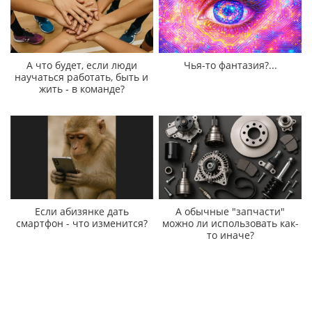
А что будет, если люди
Чья-то фантазия?...
научаться работать, быть и
жить - в команде?
Если абизянке дать
А обычные "запчасти"
смартфон - что изменится?
можно ли использовать как-
то иначе?