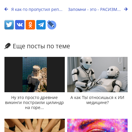
Я как-то пропустил реп...
Запомни - это - РАСИЗМ...
Еще посты по теме
Ну это просто древние
А как ТЫ относишься к ИИ
викинги построили цилиндр
медицине?
на горе...