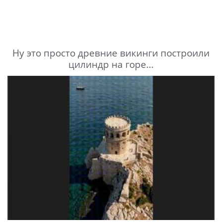
Ну это просто древние викинги построили
цилиндр на горе...