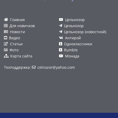
Главная
Цельнозор
Для новичков
Цельнозор
Новости
Цельнозор (новостной)
Видео
Антирой
Статьи
Одноклассники
Фото
Rumble
Карта сайта
Монада
Техподдержка:
celnozor@yahoo.com