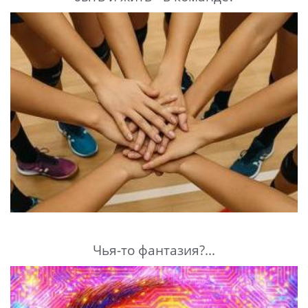
Чья-то фантазия?...