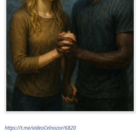
https://t.me/videoCelnozor/6820