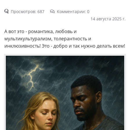
Просмотров: 687
Комментарии: 0
14 августа 2025 г.
А вот это - романтика, любовь и
мультикультурализм, толерантность и
инклюзивность! Это - добро и так нужно делать всем!