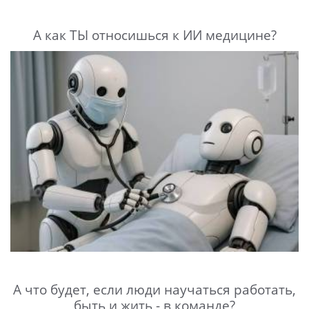
А как ТЫ относишься к ИИ медицине?
А что будет, если люди научаться работать,
быть и жить - в команде?