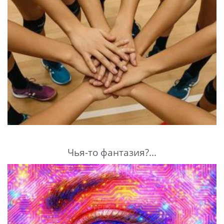
Чья-то фантазия?...