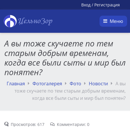
Вход
/
Регистрация
ЦельноЗор
Меню
А вы тоже скучаете по тем
старым добрым временам,
когда все были сыты и мир был
понятен?
Главная
Фотогалерея
Фото
Новости
А вы
тоже скучаете по тем старым добрым временам,
когда все были сыты и мир был понятен?
Просмотров: 617
Комментарии: 0