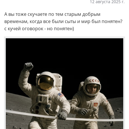
12 августа 2025 г.
А вы тоже скучаете по тем старым добрым
временам, когда все были сыты и мир был понятен?
с кучей оговорок - но понятен)