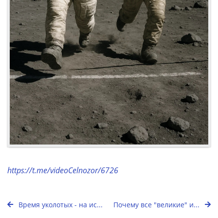
https://t.me/videoCelnozor/6726
Время уколотых - на ис...
Почему все "великие" и...