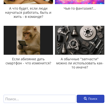
А что будет, если люди
Чья-то фантазия?...
научаться работать, быть и
жить - в команде?
Если абизянке дать
А обычные "запчасти"
смартфон - что изменится?
можно ли использовать как-
то иначе?
Поиск