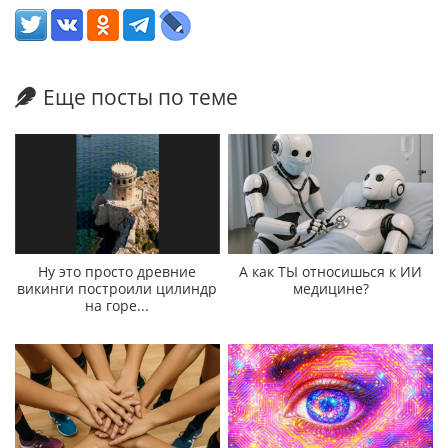
Еще посты по теме
Ну это просто древние
А как ТЫ относишься к ИИ
викинги построили цилиндр
медицине?
на горе...