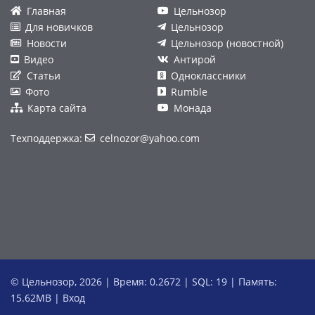
Главная
Цельнозор
Для новичков
Цельнозор
Новости
Цельнозор (новостной)
Видео
Антирой
Статьи
Одноклассники
Фото
Rumble
Карта сайта
Монада
Техподдержка:
celnozor@yahoo.com
© Цельнозор, 2026 | Время: 0.2672 | SQL: 19 | Память:
15.62MB
|
Вход