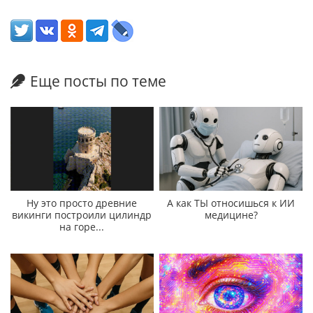
Еще посты по теме
Ну это просто древние
А как ТЫ относишься к ИИ
викинги построили цилиндр
медицине?
на горе...