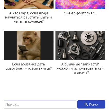
А что будет, если люди
Чья-то фантазия?...
научаться работать, быть и
жить - в команде?
Если абизянке дать
А обычные "запчасти"
смартфон - что изменится?
можно ли использовать как-
то иначе?
Поиск