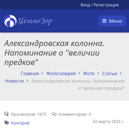
Вход
/
Регистрация
ЦельноЗор
Меню
Александровская колонна.
Напоминание о "величии
предков"
Главная
Фотогалерея
Фото
Статьи
Новости
Александровская колонна. Напоминание
о "величии предков"
Просмотров: 1873
Комментарии: 0
24 марта 2025 г.
Кунгуров