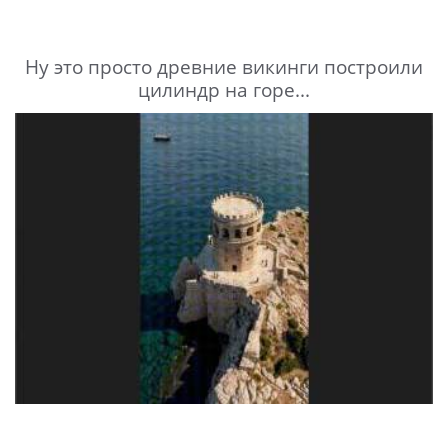
Ну это просто древние викинги построили
цилиндр на горе...