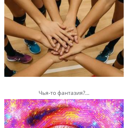
Чья-то фантазия?...