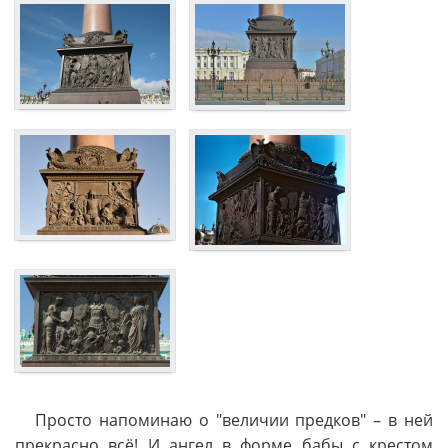
Просто напоминаю о "величии предков" – в ней
прекрасно всё! И ангел в форме бабы с крестом