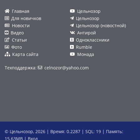
Главная
Цельнозор
Для новичков
Цельнозор
Новости
Цельнозор (новостной)
Видео
Антирой
Статьи
Одноклассники
Фото
Rumble
Карта сайта
Монада
Техподдержка:
celnozor@yahoo.com
© Цельнозор, 2026 | Время: 0.2287 | SQL: 19 | Память:
15.63MB
|
Вход