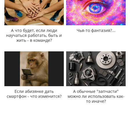
А что будет, если люди
Чья-то фантазия?...
научаться работать, быть и
жить - в команде?
Если абизянке дать
А обычные "запчасти"
смартфон - что изменится?
можно ли использовать как-
то иначе?