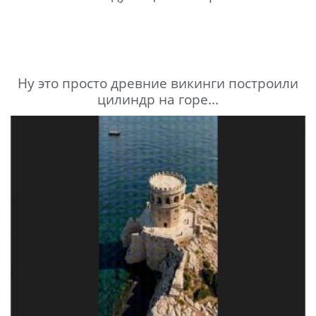
Ну это просто древние викинги построили
цилиндр на горе...