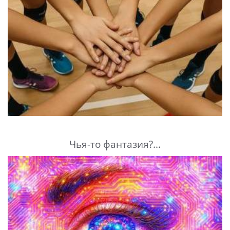
Чья-то фантазия?...