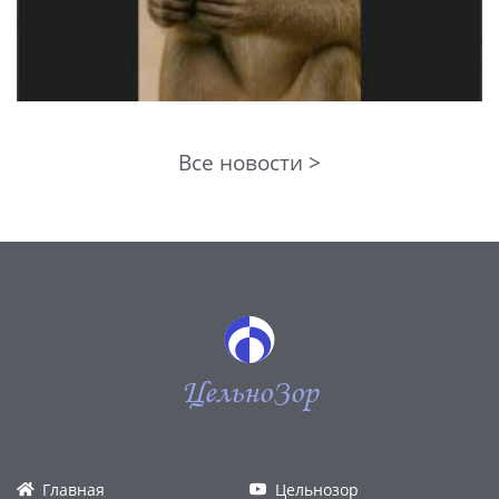
Все новости >
ЦельноЗор
Главная
Цельнозор