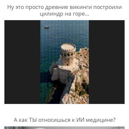
Ну это просто древние викинги построили
цилиндр на горе...
А как ТЫ относишься к ИИ медицине?