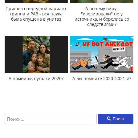
Пришел очередной вариант
А почему вирус
гриппа и РАЗ - вся наука
"изолировали" не у
была спущена в унитаз
источника, и боролись со
следствиями?
А помнишь пугалки 2020?
А вы помните 2020–2021-й?
Поиск