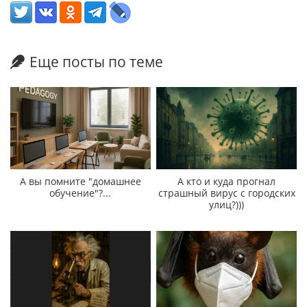
Еще посты по теме
А вы помните "домашнее
А кто и куда прогнал
обучение"?...
страшный вирус с городских
улиц?)))