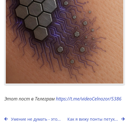
Этот пост в Телеграм
https://t.me/videoCelnozor/5386
Умение не думать - это...
Как я вижу понты петух...