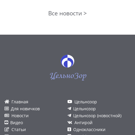
Все новости >
ЦельноЗор
Главная
Цельнозор
Для новичков
Цельнозор
Новости
Цельнозор (новостной)
Видео
Антирой
Статьи
Одноклассники