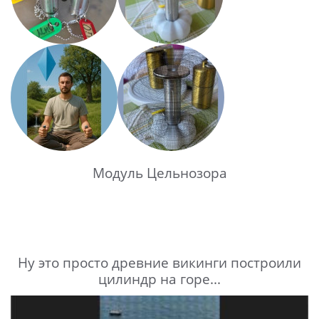
Модуль Цельнозора
Ну это просто древние викинги построили
цилиндр на горе...