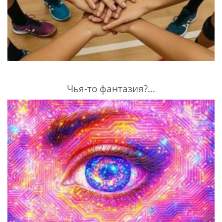
Чья-то фантазия?...