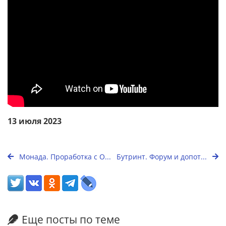
13 июля 2023
Монада. Проработка с О...
Бутринт. Форум и допот...
Еще посты по теме