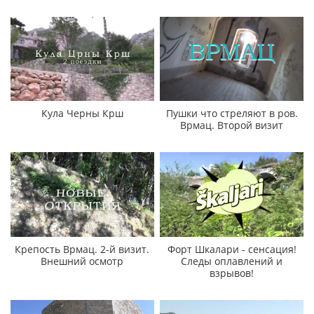
Кула Черны Крш
Пушки что стреляют в ров.
Врмац. Второй визит
Крепость Врмац. 2-й визит.
Форт Шкалари - сенсация!
Внешний осмотр
Следы оплавлений и
взрывов!