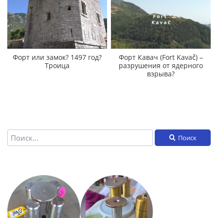
Форт или замок? 1497 год?
Форт Кавач (Fort Kavač) –
Троица
разрушения от ядерного
взрыва?
Поиск