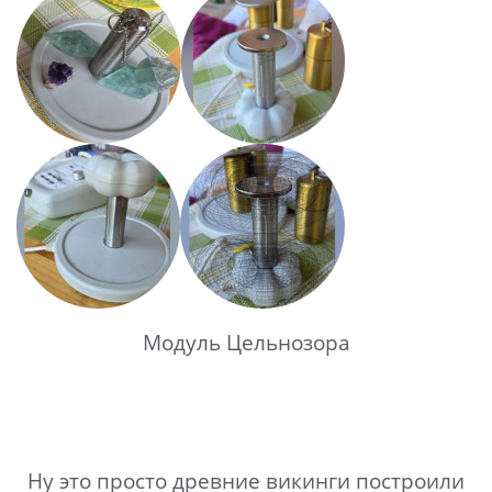
Модуль Цельнозора
Ну это просто древние викинги построили