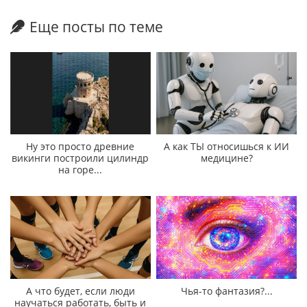
Еще посты по теме
Ну это просто древние
А как ТЫ относишься к ИИ
викинги построили цилиндр
медицине?
на горе...
А что будет, если люди
Чья-то фантазия?...
научаться работать, быть и