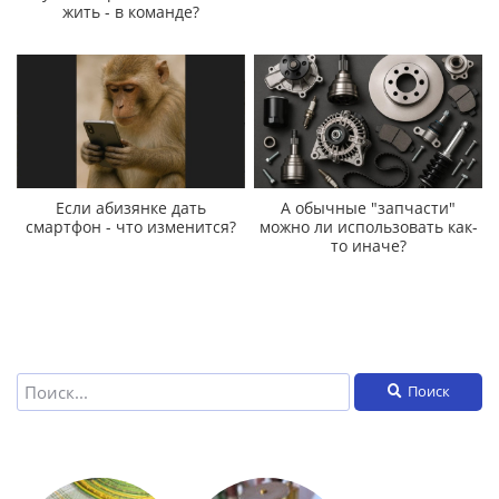
жить - в команде?
Если абизянке дать
А обычные "запчасти"
смартфон - что изменится?
можно ли использовать как-
то иначе?
Поиск