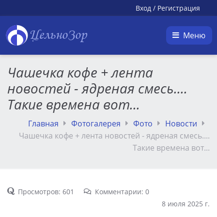
Вход
/
Регистрация
ЦельноЗор
Меню
Чашечка кофе + лента
новостей - ядреная смесь....
Такие времена вот...
Главная
Фотогалерея
Фото
Новости
Чашечка кофе + лента новостей - ядреная смесь....
Такие времена вот...
Просмотров: 601
Комментарии: 0
8 июля 2025 г.