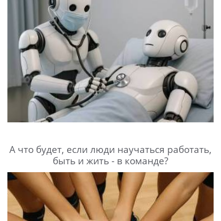
А что будет, если люди научаться работать,
быть и жить - в команде?