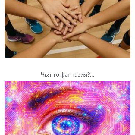
Чья-то фантазия?...