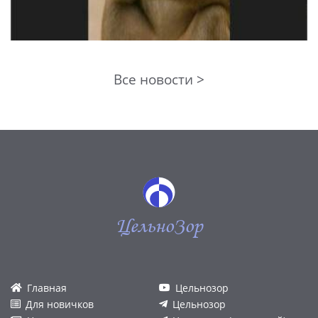
Все новости >
ЦельноЗор
Главная
Цельнозор
Для новичков
Цельнозор