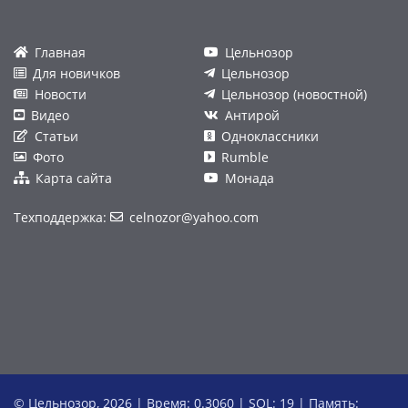
Главная
Цельнозор
Для новичков
Цельнозор
Новости
Цельнозор (новостной)
Видео
Антирой
Статьи
Одноклассники
Фото
Rumble
Карта сайта
Монада
Техподдержка:
celnozor@yahoo.com
© Цельнозор, 2026 | Время: 0.3060 | SQL: 19 | Память: