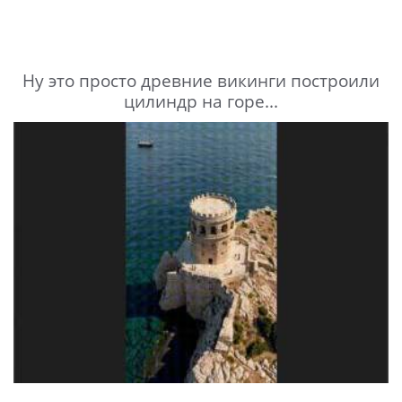
Ну это просто древние викинги построили
цилиндр на горе...