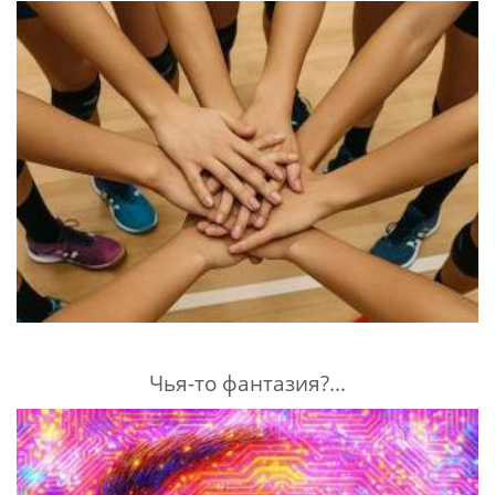
Чья-то фантазия?...