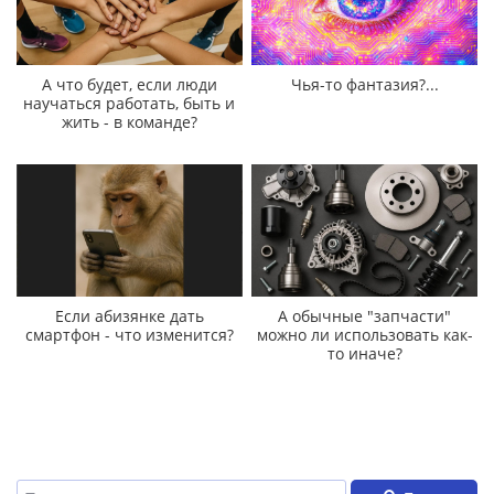
А что будет, если люди
Чья-то фантазия?...
научаться работать, быть и
жить - в команде?
Если абизянке дать
А обычные "запчасти"
смартфон - что изменится?
можно ли использовать как-
то иначе?