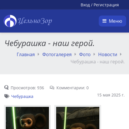
Вход
/
Регистрация
ЦельноЗор
Меню
Чебурашка - наш герой.
Главная
Фотогалерея
Фото
Новости
Чебурашка - наш герой.
Просмотров: 936
Комментарии: 0
15 мая 2025 г.
Чебурашка