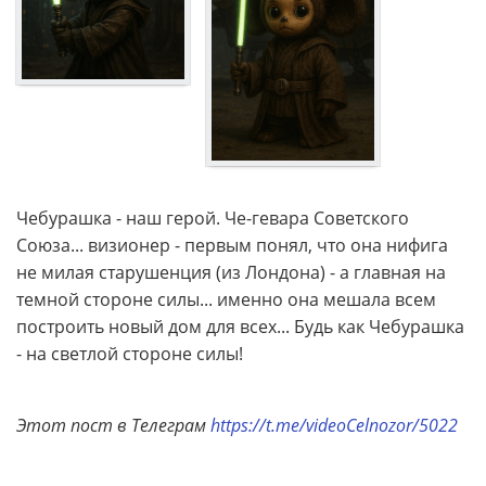
Чебурашка - наш герой. Че-гевара Советского
Союза... визионер - первым понял, что она нифига
не милая старушенция (из Лондона) - а главная на
темной стороне силы... именно она мешала всем
построить новый дом для всех... Будь как Чебурашка
- на светлой стороне силы!
Этот пост в Телеграм
https://t.me/videoCelnozor/5022