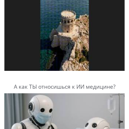
А как ТЫ относишься к ИИ медицине?