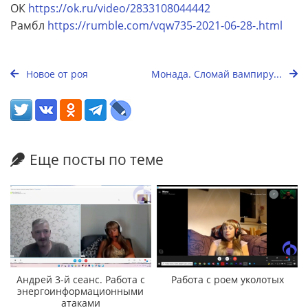
ОК
https://ok.ru/video/2833108044442
Рамбл
https://rumble.com/vqw735-2021-06-28-.html
Новое от роя
Монада. Сломай вампиру...
Еще посты по теме
Андрей 3-й сеанс. Работа с
Работа с роем уколотых
энергоинформационными
атаками