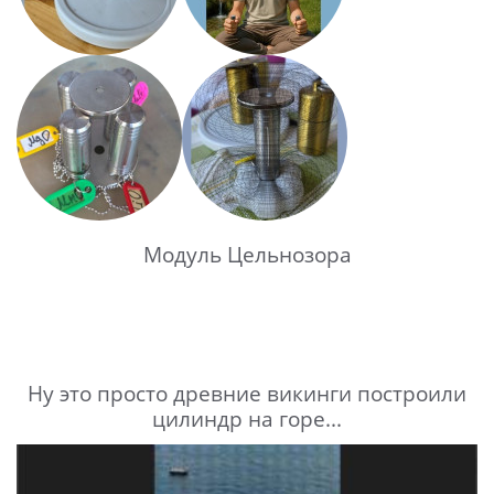
Модуль Цельнозора
Ну это просто древние викинги построили
цилиндр на горе...