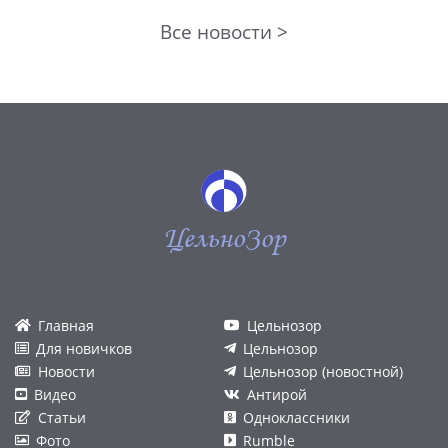
Все новости >
ЦельноЗор
Главная
Цельнозор
Для новичков
Цельнозор
Новости
Цельнозор (новостной)
Видео
Антирой
Статьи
Одноклассники
Фото
Rumble