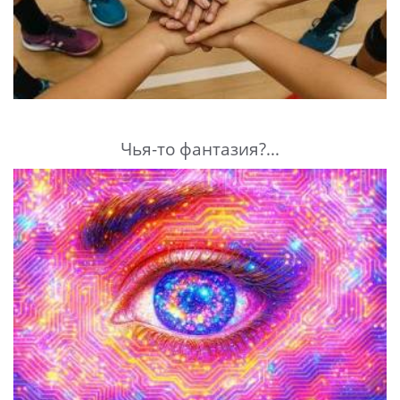
Чья-то фантазия?...