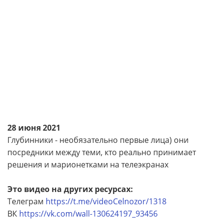
28 июня 2021
Глубинники - необязательно первые лица) они
посредники между теми, кто реально принимает
решения и марионетками на телеэкранах
Это видео на других ресурсах:
Телеграм
https://t.me/videoCelnozor/1318
ВК
https://vk.com/wall-130624197_93456