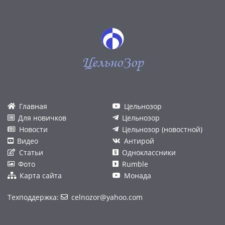
ЦельноЗор
Главная
Цельнозор
Для новичков
Цельнозор
Новости
Цельнозор (новостной)
Видео
Антирой
Статьи
Одноклассники
Фото
Rumble
Карта сайта
Монада
Техподдержка:
celnozor@yahoo.com