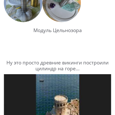
Модуль Цельнозора
Ну это просто древние викинги построили
цилиндр на горе...