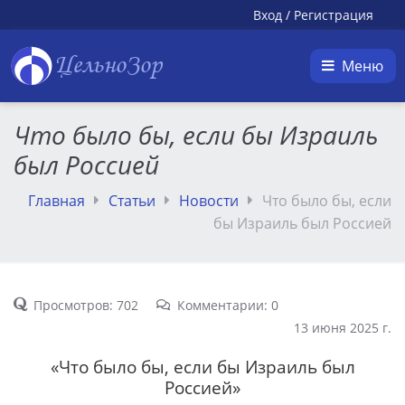
Вход
/
Регистрация
ЦельноЗор
Меню
Что было бы, если бы Израиль
был Россией
Главная
Статьи
Новости
Что было бы, если
бы Израиль был Россией
Просмотров: 702
Комментарии: 0
13 июня 2025 г.
«Что было бы, если бы Израиль был
Россией»