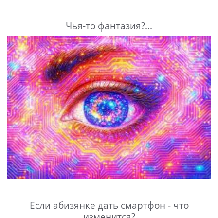
Чья-то фантазия?...
Если абизянке дать смартфон - что
изменится?