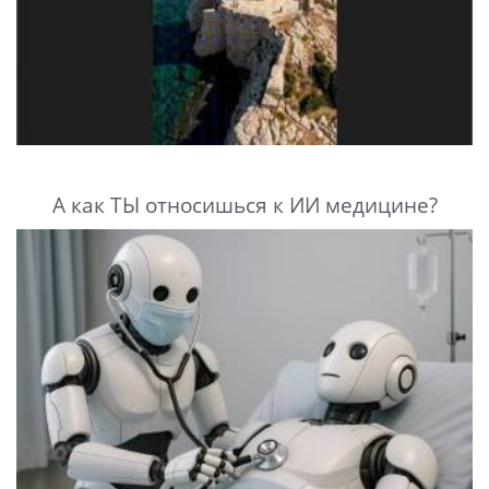
А как ТЫ относишься к ИИ медицине?