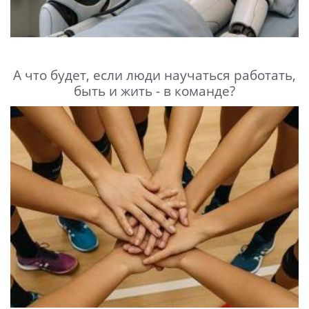
А что будет, если люди научаться работать,
быть и жить - в команде?