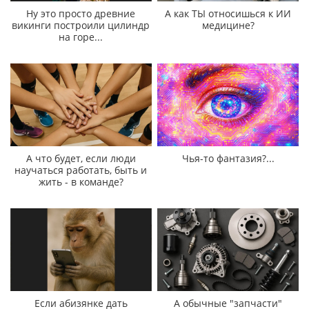
Ну это просто древние
А как ТЫ относишься к ИИ
викинги построили цилиндр
медицине?
на горе...
А что будет, если люди
Чья-то фантазия?...
научаться работать, быть и
жить - в команде?
Если абизянке дать
А обычные "запчасти"