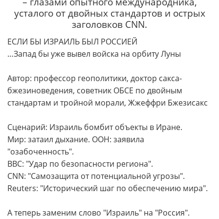
– глазами опытного международника,
усталого от двойных стандартов и острых
заголовков CNN.
ЕСЛИ БЫ ИЗРАИЛЬ БЫЛ РОССИЕЙ
…Запад бы уже вывел войска на орбиту Луны
Автор: профессор геополитики, доктор сакса-
бжезиноведения, советник ОБСЕ по двойным
стандартам и тройной морали, Жжеффри Бжезисакс
Сценарий: Израиль бомбит объекты в Иране.
Мир: затаил дыхание. ООН: заявила
"озабоченность".
BBC: "Удар по безопасности региона".
CNN: "Самозащита от потенциальной угрозы".
Reuters: "Исторический шаг по обеспечению мира".
А теперь заменим слово "Израиль" на "Россия".