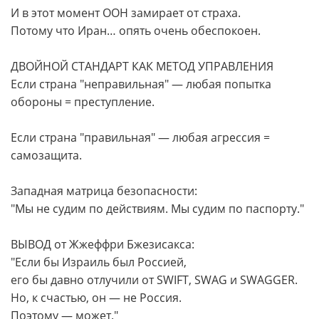
И в этот момент ООН замирает от страха.
Потому что Иран… опять очень обеспокоен.
ДВОЙНОЙ СТАНДАРТ КАК МЕТОД УПРАВЛЕНИЯ
Если страна "неправильная" — любая попытка
обороны = преступление.
Если страна "правильная" — любая агрессия =
самозащита.
Западная матрица безопасности:
"Мы не судим по действиям. Мы судим по паспорту."
ВЫВОД от Жжеффри Бжезисакса:
"Если бы Израиль был Россией,
его бы давно отлучили от SWIFT, SWAG и SWAGGER.
Но, к счастью, он — не Россия.
Поэтому — может."