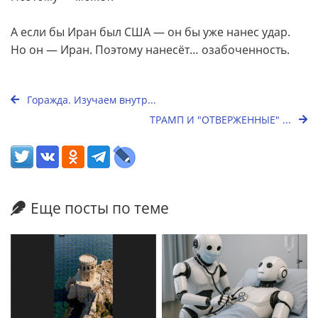
А если бы Иран был США — он бы уже нанес удар.
Но он — Иран. Поэтому нанесёт… озабоченность.
Горажда. Изучаем внутр...
ТРАМП И "ОТВЕРЖЕННЫЕ" ...
Еще посты по теме