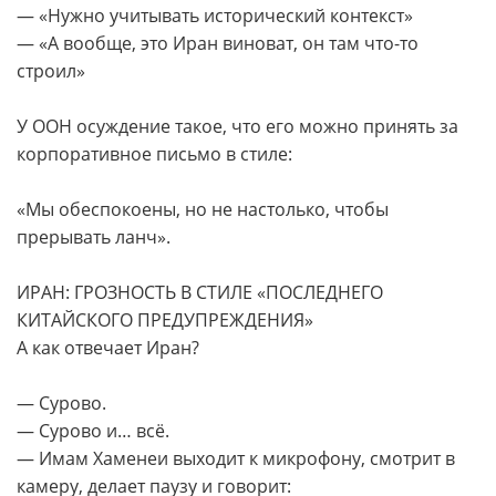
— «Нужно учитывать исторический контекст»
— «А вообще, это Иран виноват, он там что-то
строил»
У ООН осуждение такое, что его можно принять за
корпоративное письмо в стиле:
«Мы обеспокоены, но не настолько, чтобы
прерывать ланч».
ИРАН: ГРОЗНОСТЬ В СТИЛЕ «ПОСЛЕДНЕГО
КИТАЙСКОГО ПРЕДУПРЕЖДЕНИЯ»
А как отвечает Иран?
— Сурово.
— Сурово и… всё.
— Имам Хаменеи выходит к микрофону, смотрит в
камеру, делает паузу и говорит: