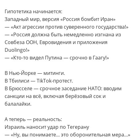
Гипотетика начинается:
Западный мир, версия «Россия бомбит Иран»
— «Акт агрессии против суверенного государства!»
— «Россия должна быть немедленно изгнана из
Совбеза ООН, Евровидения и приложения
Duolingo!»
— «Кто-то видел Путина — срочно в Гаагу!»
В Нью-Йорке — митинги.
В Тбилиси — TikTok-протест.
В Брюсселе — срочное заседание НАТО: вводим
санкции на всё, включая берёзовый сок и
балалайки.
А теперь — реальность:
Израиль наносит удар по Тегерану
— «Ну, вы понимаете... это оборонительная мера...»