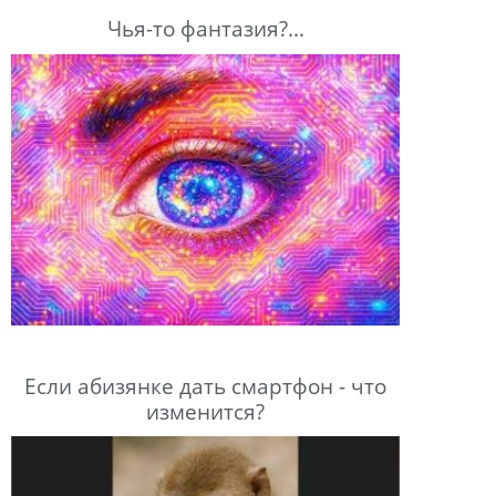
Чья-то фантазия?...
Если абизянке дать смартфон - что
изменится?