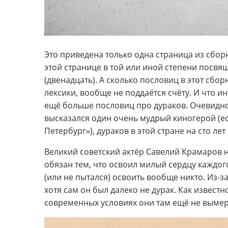
Это приведена только одна страница из сбор
этой странице в той или иной степени посвящ
(двенадцать). А сколько пословиц в этот сбо
лексики, вообще не поддаётся счёту. И что и
ещё больше пословиц про дураков. Очевидно,
высказался один очень мудрый киногерой (е
Петербург»), дураков в этой стране на сто ле
Великий советский актёр Савелий Крамаров 
обязан тем, что освоил милый сердцу каждого
(или не пытался) освоить вообще никто. Из-з
хотя сам он был далеко не дурак. Как известн
современных условиях они там ещё не вымер