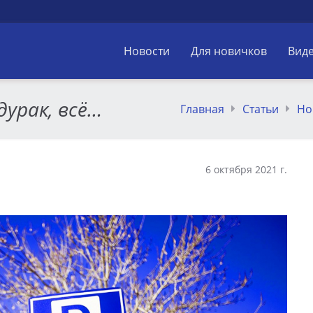
Новости
Для новичков
Вид
дурак, всё…
Главная
Статьи
Но
6 октября 2021 г.