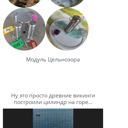
Модуль Цельнозора
Ну это просто древние викинги
построили цилиндр на горе...