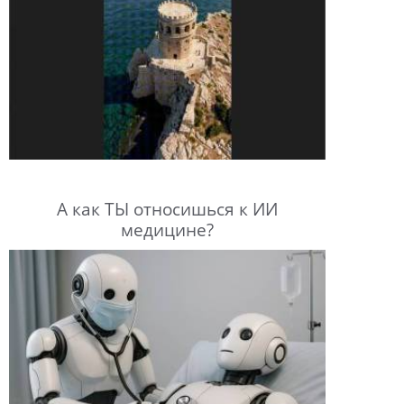
А как ТЫ относишься к ИИ
медицине?