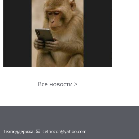
Все новости >
Техподдержка:
celnozor@yahoo.com