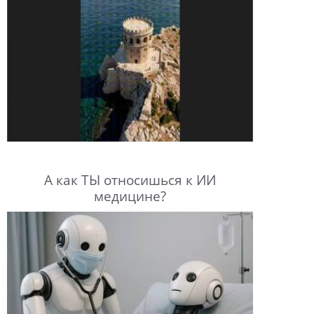
А как ТЫ относишься к ИИ
медицине?