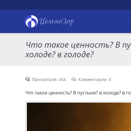
ЦельноЗор
Что такое ценность? В п
холоде? в голоде?
Просмотров: 454
Комментарии: 0
Что такое ценность? В пустыне? в холоде? в г