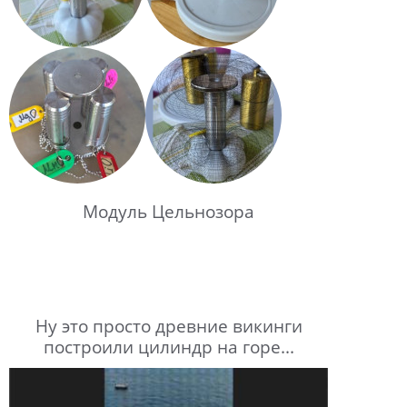
Модуль Цельнозора
Ну это просто древние викинги
построили цилиндр на горе...