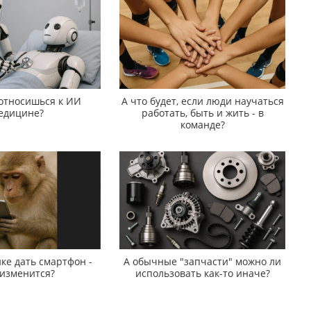
 относишься к ИИ
А что будет, если люди научаться
едицине?
работать, быть и жить - в
команде?
ке дать смартфон -
А обычные "запчасти" можно ли
 изменится?
использовать как-то иначе?