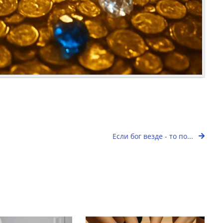
Если бог везде - то по...