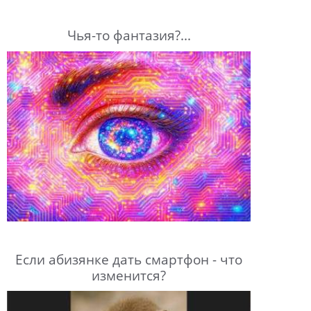
Чья-то фантазия?...
Если абизянке дать смартфон - что
изменится?