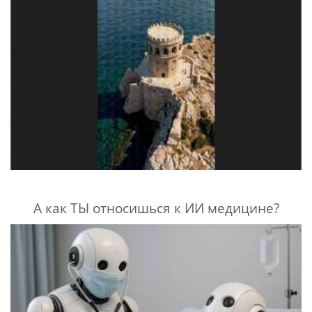
А как ТЫ относишься к ИИ медицине?