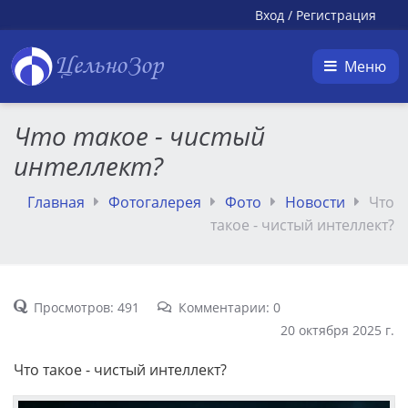
Вход
/
Регистрация
ЦельноЗор
Меню
Что такое - чистый
интеллект?
Главная
Фотогалерея
Фото
Новости
Что
такое - чистый интеллект?
Просмотров: 491
Комментарии: 0
20 октября 2025 г.
Что такое - чистый интеллект?