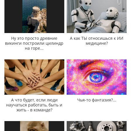
Ну это просто древние
А как ТЫ относишься к ИИ
викинги построили цилиндр
медицине?
на горе...
А что будет, если люди
Чья-то фантазия?...
научаться работать, быть и
жить - в команде?