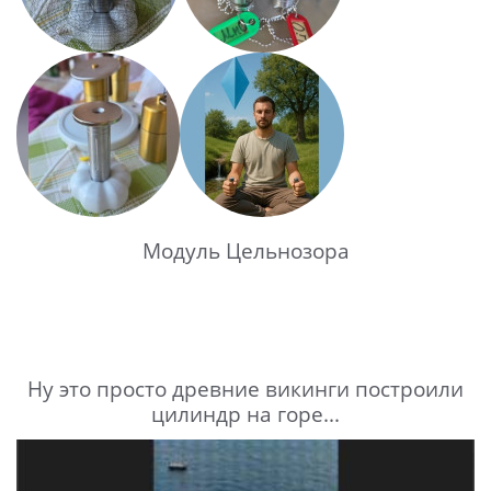
Модуль Цельнозора
Ну это просто древние викинги построили
цилиндр на горе...