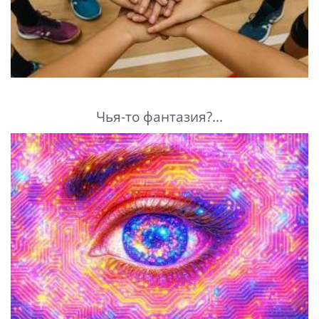
Чья-то фантазия?...