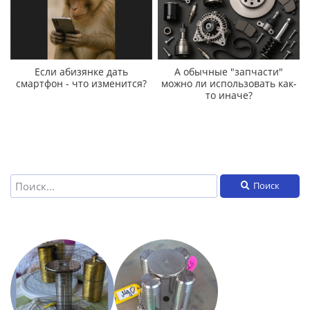
Если абизянке дать
А обычные "запчасти"
смартфон - что изменится?
можно ли использовать как-
то иначе?
Поиск