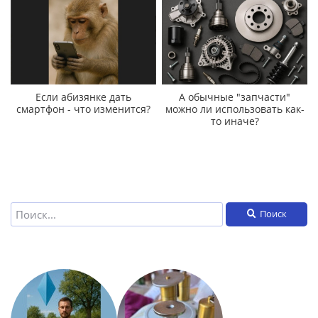
Если абизянке дать
А обычные "запчасти"
смартфон - что изменится?
можно ли использовать как-
то иначе?
Поиск