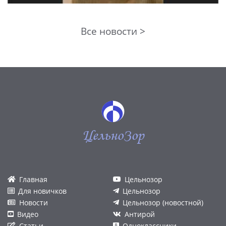
Все новости >
ЦельноЗор
Главная
Цельнозор
Для новичков
Цельнозор
Новости
Цельнозор (новостной)
Видео
Антирой
Статьи
Одноклассники