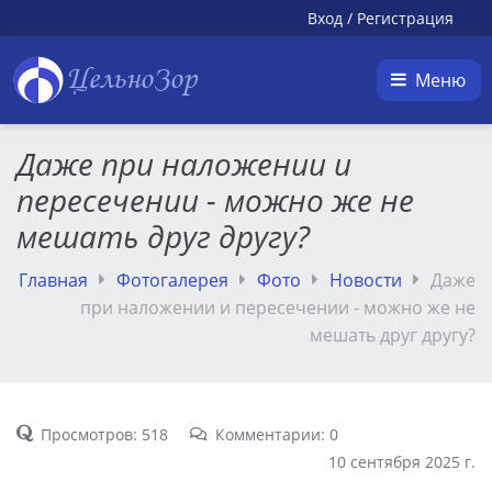
Вход
/
Регистрация
ЦельноЗор
Меню
Даже при наложении и
пересечении - можно же не
мешать друг другу?
Главная
Фотогалерея
Фото
Новости
Даже
при наложении и пересечении - можно же не
мешать друг другу?
Просмотров: 518
Комментарии: 0
10 сентября 2025 г.