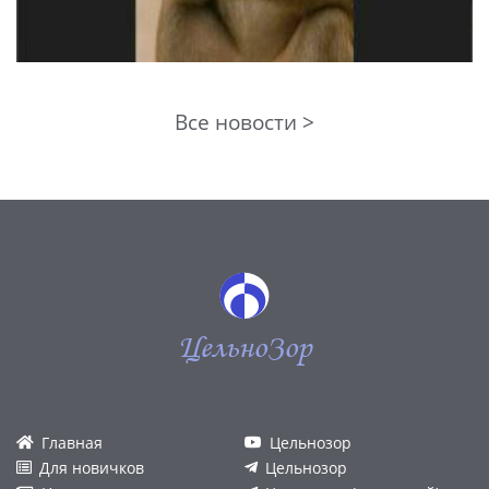
Все новости >
ЦельноЗор
Главная
Цельнозор
Для новичков
Цельнозор