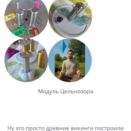
Модуль Цельнозора
Ну это просто древние викинги построили