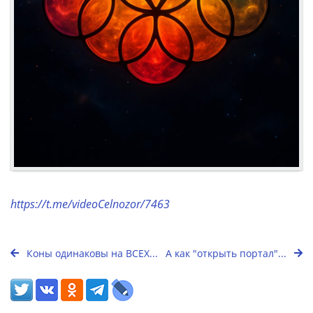
https://t.me/videoCelnozor/7463
Коны одинаковы на ВСЕХ...
А как "открыть портал"...