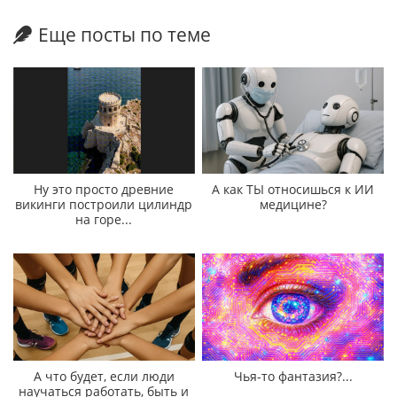
Еще посты по теме
Ну это просто древние
А как ТЫ относишься к ИИ
викинги построили цилиндр
медицине?
на горе...
А что будет, если люди
Чья-то фантазия?...
научаться работать, быть и