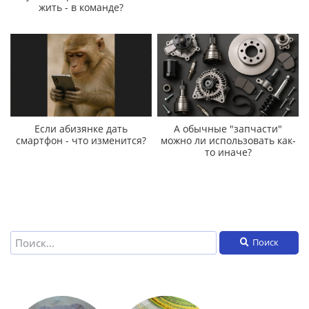
жить - в команде?
Если абизянке дать
А обычные "запчасти"
смартфон - что изменится?
можно ли использовать как-
то иначе?
Поиск