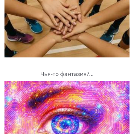
Чья-то фантазия?...