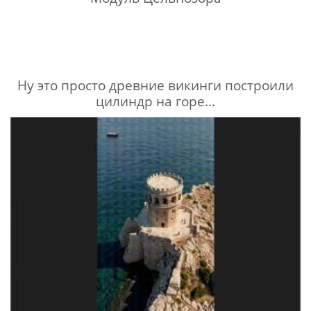
Ну это просто древние викинги построили
цилиндр на горе...