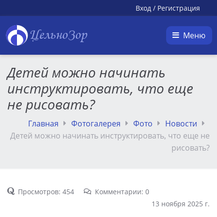
Вход
/
Регистрация
ЦельноЗор
Меню
Детей можно начинать
инструктировать, что еще
не рисовать?
Главная
Фотогалерея
Фото
Новости
Детей можно начинать инструктировать, что еще не
рисовать?
Просмотров: 454
Комментарии: 0
13 ноября 2025 г.