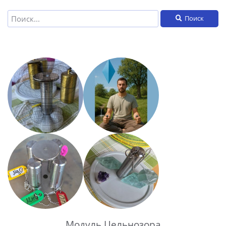
Поиск
Модуль Цельнозора