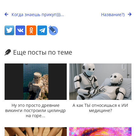
Когда знаешь прикуп)))...
Название?)
Еще посты по теме
Ну это просто древние
А как ТЫ относишься к ИИ
викинги построили цилиндр
медицине?
на горе...