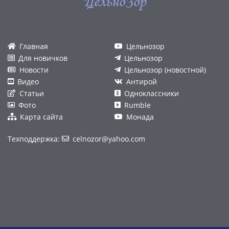
ЦельноЗор
Главная
Цельнозор
Для новичков
Цельнозор
Новости
Цельнозор (новостной)
Видео
Антирой
Статьи
Одноклассники
Фото
Rumble
Карта сайта
Монада
Техподдержка:
celnozor@yahoo.com