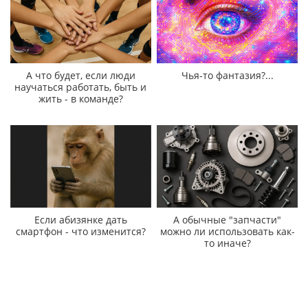
А что будет, если люди
Чья-то фантазия?...
научаться работать, быть и
жить - в команде?
Если абизянке дать
А обычные "запчасти"
смартфон - что изменится?
можно ли использовать как-
то иначе?