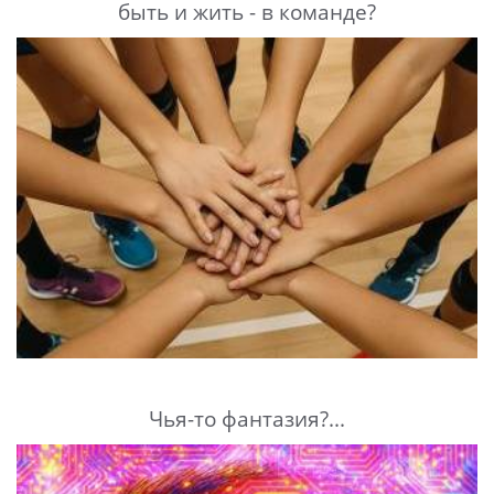
быть и жить - в команде?
Чья-то фантазия?...