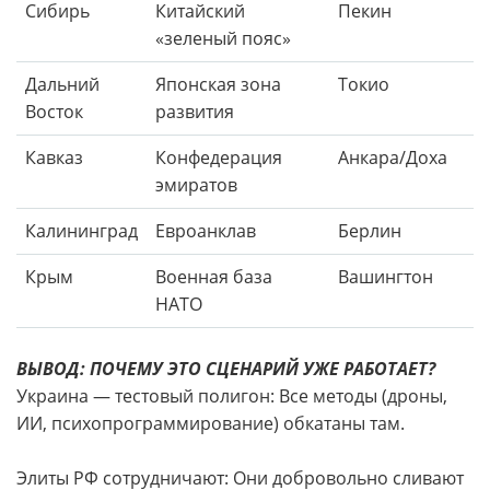
Сибирь
Китайский
Пекин
«зеленый пояс»
Дальний
Японская зона
Токио
Восток
развития
Кавказ
Конфедерация
Анкара/Доха
эмиратов
Калининград
Евроанклав
Берлин
Крым
Военная база
Вашингтон
НАТО
ВЫВОД: ПОЧЕМУ ЭТО СЦЕНАРИЙ УЖЕ РАБОТАЕТ?
Украина — тестовый полигон: Все методы (дроны,
ИИ, психопрограммирование) обкатаны там.
Элиты РФ сотрудничают: Они добровольно сливают