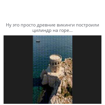
Ну это просто древние викинги построили
цилиндр на горе...