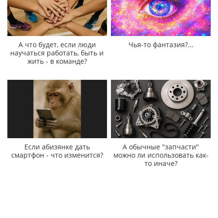
А что будет, если люди
Чья-то фантазия?...
научаться работать, быть и
жить - в команде?
Если абизянке дать
А обычные "запчасти"
смартфон - что изменится?
можно ли использовать как-
то иначе?