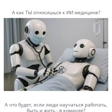
А как ТЫ относишься к ИИ медицине?
А что будет, если люди научаться работать,
быть и жить - в команде?