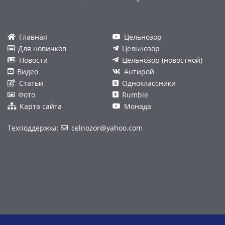
Главная
Цельнозор
Для новичков
Цельнозор
Новости
Цельнозор (новостной)
Видео
Антирой
Статьи
Одноклассники
Фото
Rumble
Карта сайта
Монада
Техподдержка:
celnozor@yahoo.com