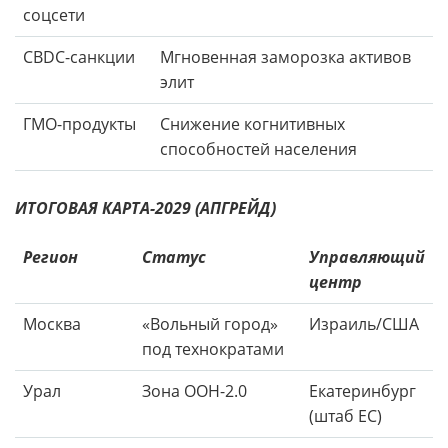
соцсети
CBDC-санкции
Мгновенная заморозка активов
элит
ГМО-продукты
Снижение когнитивных
способностей населения
ИТОГОВАЯ КАРТА-2029 (АПГРЕЙД)
Регион
Статус
Управляющий
центр
Москва
«Вольный город»
Израиль/США
под технократами
Урал
Зона ООН-2.0
Екатеринбург
(штаб ЕС)