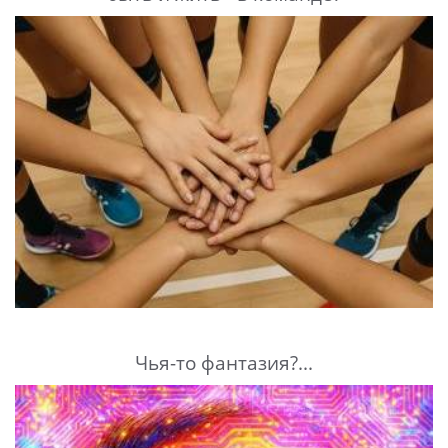
Чья-то фантазия?...