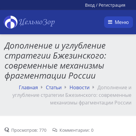
Вход
/
Регистрация
ЦельноЗор
Меню
Дополнение и углубление
стратегии Бжезинского:
современные механизмы
фрагментации России
Главная
Статьи
Новости
Дополнение и
углубление стратегии Бжезинского: современные
механизмы фрагментации России
Просмотров: 770
Комментарии: 0