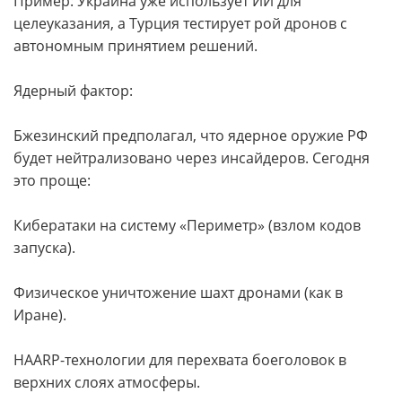
Пример: Украина уже использует ИИ для
целеуказания, а Турция тестирует рой дронов с
автономным принятием решений.
Ядерный фактор:
Бжезинский предполагал, что ядерное оружие РФ
будет нейтрализовано через инсайдеров. Сегодня
это проще:
Кибератаки на систему «Периметр» (взлом кодов
запуска).
Физическое уничтожение шахт дронами (как в
Иране).
HAARP-технологии для перехвата боеголовок в
верхних слоях атмосферы.