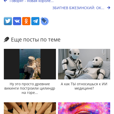
Говорят - новая короле...
ЗБИГНЕВ БЖЕЗИНСКИЙ: ОК...
Еще посты по теме
Ну это просто древние
А как ТЫ относишься к ИИ
викинги построили цилиндр
медицине?
на горе...