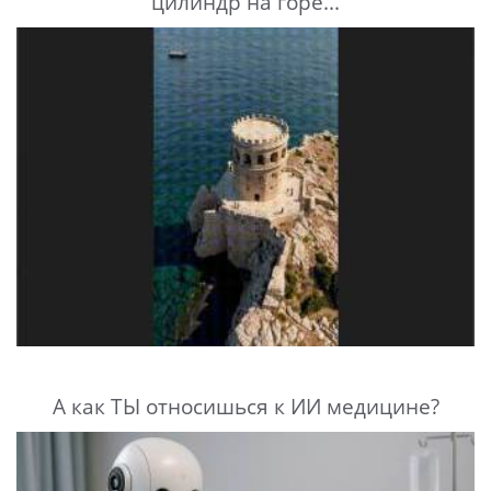
цилиндр на горе...
А как ТЫ относишься к ИИ медицине?