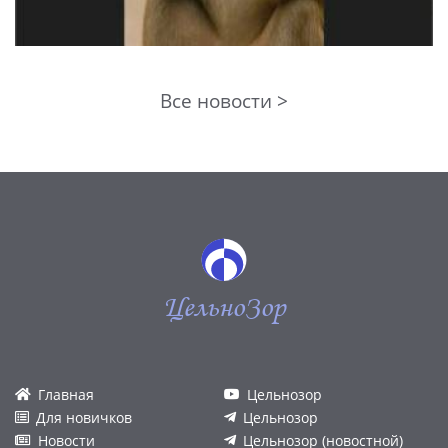
Все новости >
ЦельноЗор
Главная
Цельнозор
Для новичков
Цельнозор
Новости
Цельнозор (новостной)