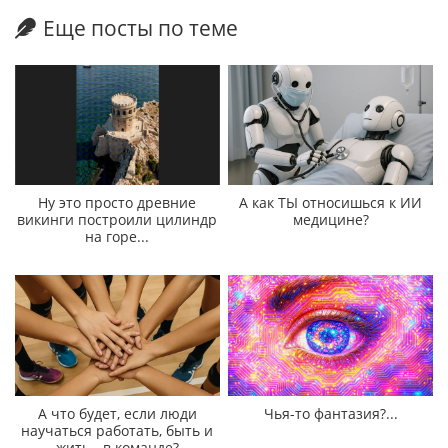
Еще посты по теме
Ну это просто древние
А как ТЫ относишься к ИИ
викинги построили цилиндр
медицине?
на горе...
А что будет, если люди
Чья-то фантазия?...
научаться работать, быть и
жить - в команде?