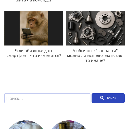
Если абизянке дать
А обычные "запчасти"
смартфон - что изменится?
можно ли использовать как-
то иначе?
Поиск