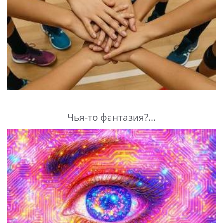
Чья-то фантазия?...