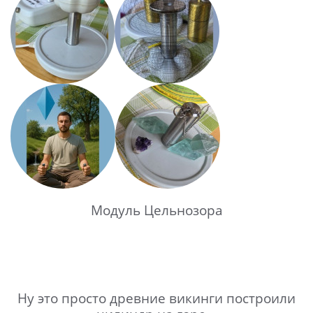
Модуль Цельнозора
Ну это просто древние викинги построили