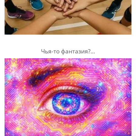
Чья-то фантазия?...