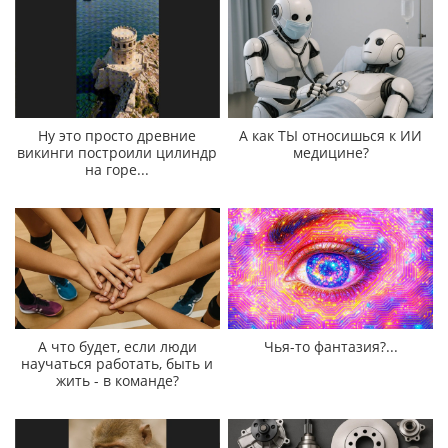
Ну это просто древние
А как ТЫ относишься к ИИ
викинги построили цилиндр
медицине?
на горе...
А что будет, если люди
Чья-то фантазия?...
научаться работать, быть и
жить - в команде?