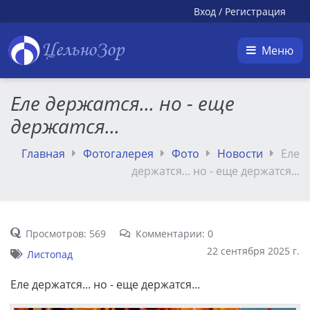
Вход
/
Регистрация
ЦельноЗор
Меню
Еле держатся... но - еще
держатся...
Главная
Фотогалерея
Фото
Новости
Еле
держатся... но - еще держатся...
Просмотров: 569
Комментарии: 0
22 сентября 2025 г.
Листопад
Еле держатся... но - еще держатся...