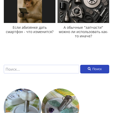
Если абизянке дать
А обычные "запчасти"
смартфон - что изменится?
можно ли использовать как-
то иначе?
Поиск