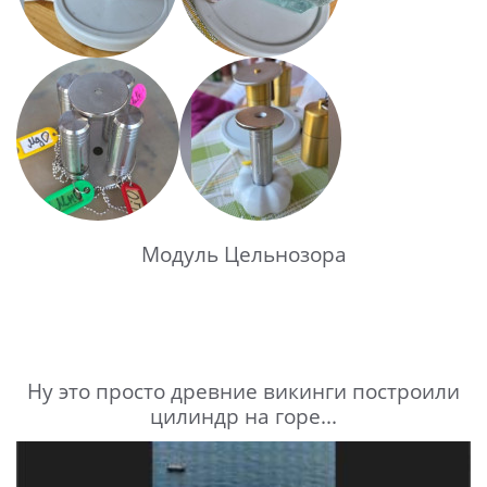
Модуль Цельнозора
Ну это просто древние викинги построили
цилиндр на горе...