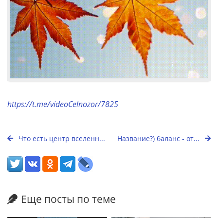
https://t.me/videoCelnozor/7825
Что есть центр вселенн...
Название?) баланс - от...
Еще посты по теме