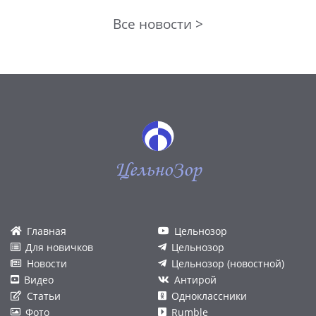
Все новости >
ЦельноЗор
Главная
Цельнозор
Для новичков
Цельнозор
Новости
Цельнозор (новостной)
Видео
Антирой
Статьи
Одноклассники
Фото
Rumble