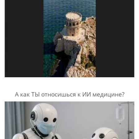
А как ТЫ относишься к ИИ медицине?