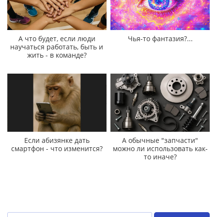
А что будет, если люди
Чья-то фантазия?...
научаться работать, быть и
жить - в команде?
Если абизянке дать
А обычные "запчасти"
смартфон - что изменится?
можно ли использовать как-
то иначе?