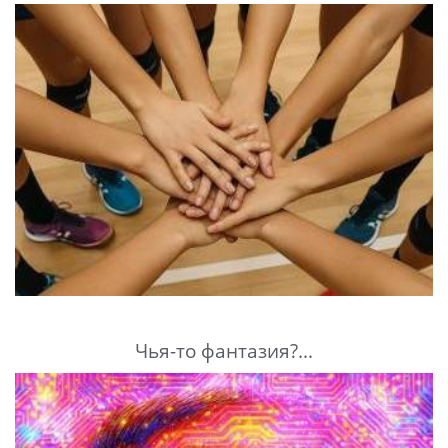
Чья-то фантазия?...