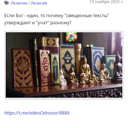
15 ноября 2025 г.
Религии
/
Религия
Если Бог - един, то почему "священные тексты"
утверждают и "учат" разному?
https://t.me/videoCelnozor/8884