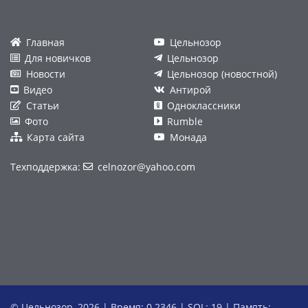
Главная
Цельнозор
Для новичков
Цельнозор
Новости
Цельнозор (новостной)
Видео
Антирой
Статьи
Одноклассники
Фото
Rumble
Карта сайта
Монада
Техподдержка:
celnozor@yahoo.com
© Цельнозор, 2026 | Время: 0.2346 | SQL: 19 | Память: