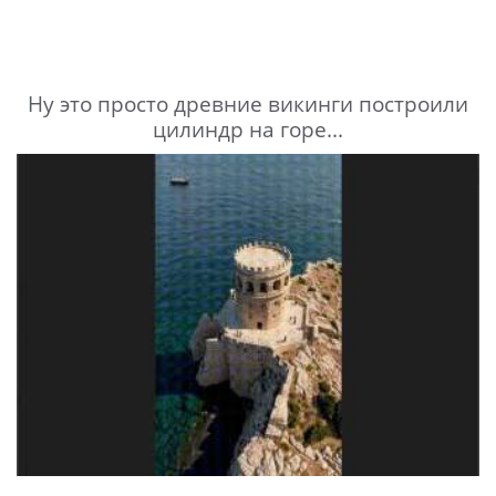
Ну это просто древние викинги построили
цилиндр на горе...