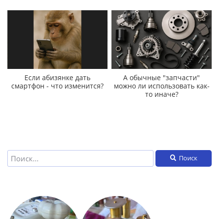
Если абизянке дать
А обычные "запчасти"
смартфон - что изменится?
можно ли использовать как-
то иначе?
Поиск