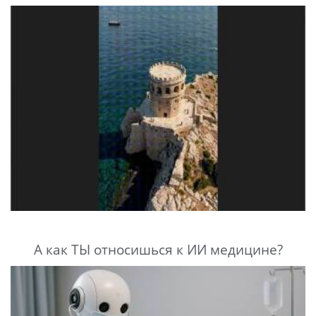
А как ТЫ относишься к ИИ медицине?