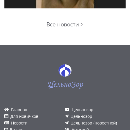
Все новости >
ЦельноЗор
Главная
Цельнозор
Для новичков
Цельнозор
Новости
Цельнозор (новостной)
Видео
Антирой