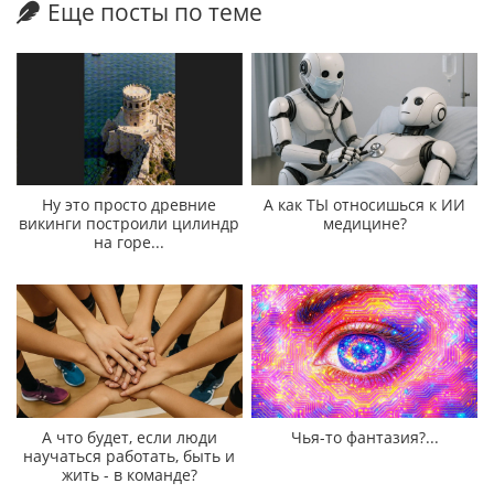
Еще посты по теме
Ну это просто древние
А как ТЫ относишься к ИИ
викинги построили цилиндр
медицине?
на горе...
А что будет, если люди
Чья-то фантазия?...
научаться работать, быть и
жить - в команде?