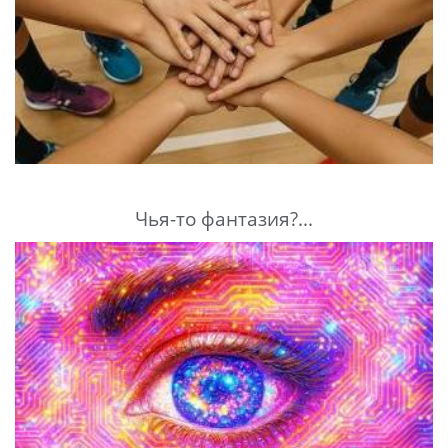
Чья-то фантазия?...