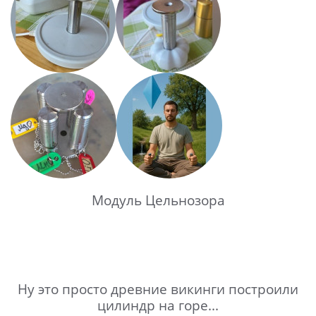
Модуль Цельнозора
Ну это просто древние викинги построили
цилиндр на горе...