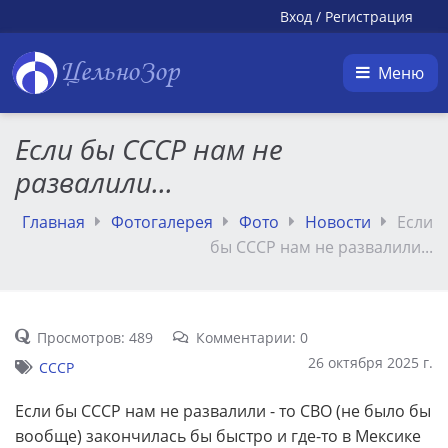
Вход
/
Регистрация
ЦельноЗор
Меню
Если бы СССР нам не
развалили...
Главная
Фотогалерея
Фото
Новости
Если
бы СССР нам не развалили...
Просмотров: 489
Комментарии: 0
26 октября 2025 г.
СССР
Если бы СССР нам не развалили - то СВО (не было бы
вообще) закончилась бы быстро и где-то в Мексике